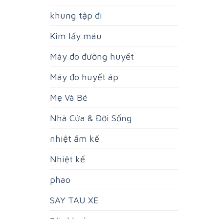
khung tập đi
Kim lấy máu
Máy đo đường huyết
Máy đo huyết áp
Mẹ Và Bé
Nhà Cửa & Đời Sống
nhiệt ẩm kế
Nhiệt kế
phao
SAY TAU XE