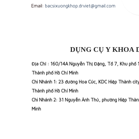
Email:
bacsixuongkhop.drviet@gmail.com
DỤNG CỤ Y KHOA 
Địa Chỉ : 160/14A Nguyễn Thị Đặng, Tổ 7, Khu phố 
Thành phố Hồ Chí Minh
Chi Nhánh 1: 23 đường Hoa Cúc, KDC Hiệp Thành cit
Thành phố Hồ Chí Minh
Chi Nhánh 2: 31 Nguyễn Ảnh Thủ, phường Hiệp Thàn
Minh