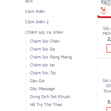
Bút
Cảm biến
Cảm biến 2
Gối
Chăm sóc cá nhân
MG14
2
Chăm Sóc Chân
Chăm Sóc Da
Chăm Sóc Răng Miệng
Chăm sóc tai
Chăm Sóc Tóc
Gối 
Dầu Gió
3D
Dầu Massage
Tou
Dung Dịch Sát Khuẩn
3
Hỗ Trợ Thể Thao