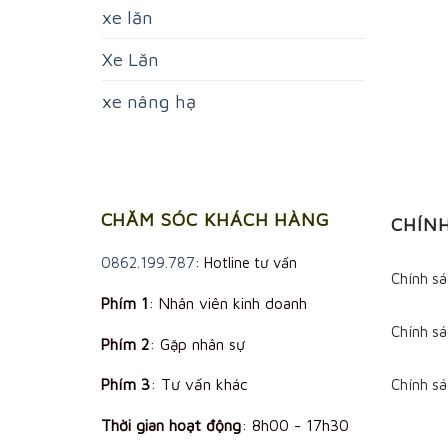
xe lăn
Xe Lăn
xe nâng hạ
CHĂM SÓC KHÁCH HÀNG
CHÍN
0862.199.787
: Hotline tư vấn
Chính s
Phím 1
: Nhân viên kinh doanh
Chính sá
Phím 2
: Gặp nhân sự
Phím 3
: Tư vấn khác
Chính s
Thời gian hoạt động
:
8h00 - 17h30