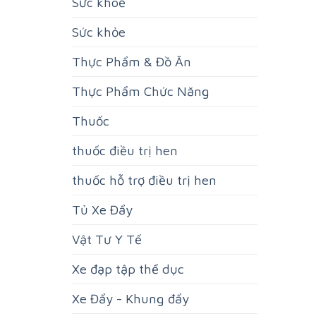
Sức khoẻ
Sức khỏe
Thực Phẩm & Đồ Ăn
Thực Phẩm Chức Năng
Thuốc
thuốc điều trị hen
thuốc hỗ trợ điều trị hen
Tủ Xe Đẩy
Vật Tư Y Tế
Xe đạp tập thể dục
Xe Đẩy - Khung đẩy