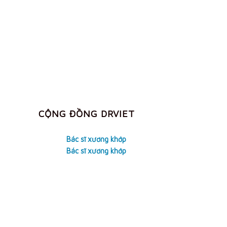
CỘNG ĐỒNG DRVIET
Bác sĩ xương khớp
Bác sĩ xương khớp