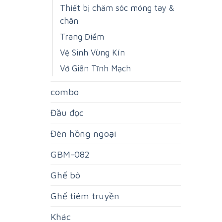
Thiết bị chăm sóc móng tay &
chân
Trang Điểm
Vệ Sinh Vùng Kín
Vớ Giãn Tĩnh Mạch
combo
Đầu đọc
Đèn hồng ngoại
GBM-082
Ghế bô
Ghế tiêm truyền
Khác