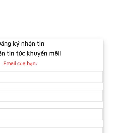
ăng ký nhận tin
n tin tức khuyến mãi!
Email của bạn: