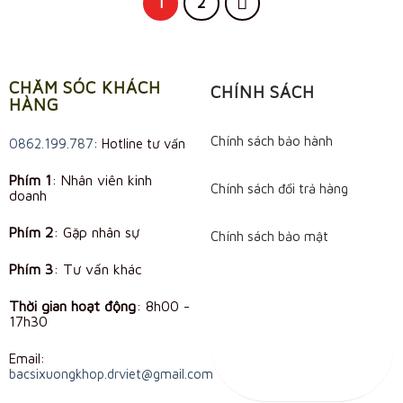
1
2
CHĂM SÓC KHÁCH
CHÍNH SÁCH
HÀNG
Chính sách bảo hành
0862.199.787
: Hotline tư vấn
Phím 1
: Nhân viên kinh
Chính sách đổi trả hàng
doanh
Phím 2
: Gặp nhân sự
Chính sách bảo mật
Phím 3
: Tư vấn khác
Thời gian hoạt động
:
8h00 -
17h30
Email:
bacsixuongkhop.drviet@gmail.com