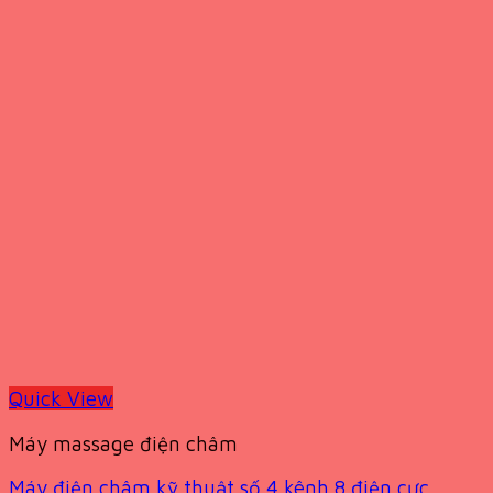
Quick View
Máy massage điện châm
Máy điện châm kỹ thuật số 4 kênh 8 điện cực