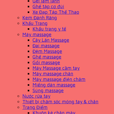
Gel làm lạnh
Ghế tập cơ đùi
Xe Đạp Tập Thể Thao
Kem Đánh Răng
Khẩu Trang
Khẩu trang y tế
Máy massage
Cây Lăn Massage
Đai massage
Đệm Massage
Ghế massage
Gối massage
Máy Massage cầm tay
Máy massage chân
Máy massage điện châm
Miếng dán massage
Súng massage
Nước rửa tay
Thiết bị chăm sóc móng tay & chân
Trang Điểm
Khuôn kẻ chân mày