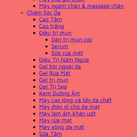
Máy ngâm chân & massage chân
Chăm Sóc Da
Cao Tắm
Cao trắng
Điều trị mụn
Dán trị mụn cóc
Serum
Sữa rửa mặt
Điều Trị Nấm Ngứa
Gel bôi ngoài da
Gel Rửa Mặt
Gel trị mụn
Gel Trị Sẹo
Kem Dưỡng Ẩm
Máy cạo lông và tẩy da chết
Máy điện di cho da mặt
Máy làm ấm khăn ướt
Máy rửa mặt
Máy xông da mặt
Sữa Tắm