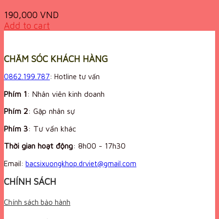
190,000
VND
Add to cart
CHĂM SÓC KHÁCH HÀNG
0862.199.787
: Hotline tư vấn
Phím 1
: Nhân viên kinh doanh
Phím 2
: Gặp nhân sự
Phím 3
: Tư vấn khác
Thời gian hoạt động
:
8h00 - 17h30
Email:
bacsixuongkhop.drviet@gmail.com
CHÍNH SÁCH
Chính sách bảo hành