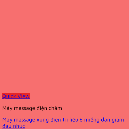
Quick View
Máy massage điện châm
Máy massage xung điện trị liệu 8 miếng dán giảm
đau nhức