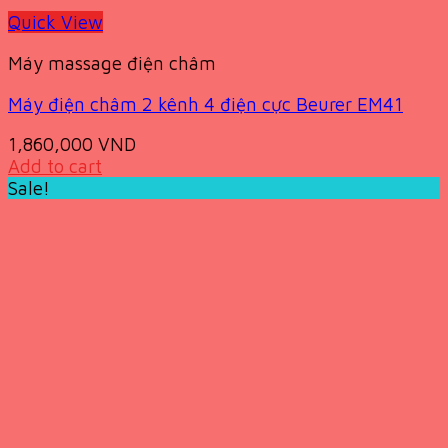
Quick View
Máy massage điện châm
Máy điện châm 2 kênh 4 điện cực Beurer EM41
1,860,000
VND
Add to cart
Sale!