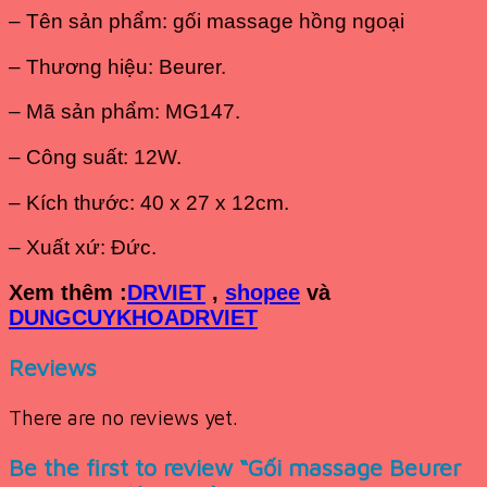
– Tên sản phẩm: gối massage hồng ngoại
– Thương hiệu: Beurer.
– Mã sản phẩm: MG147.
– Công suất: 12W.
– Kích thước: 40 x 27 x 12cm.
– Xuất xứ: Đức.
Xem th
êm :
DRVIET
,
shopee
và
DUNGCUYKHOADRVIET
Reviews
There are no reviews yet.
Be the first to review “Gối massage Beurer