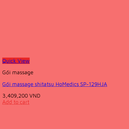
Quick View
Gối massage
Gối massage shitatsu HoMedics SP-129HJA
3,409,200
VND
Add to cart