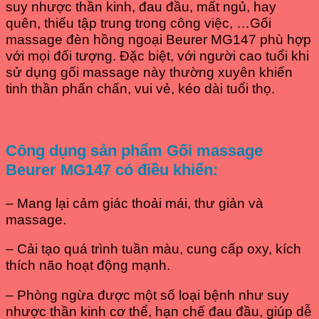
suy nhược thần kinh, đau đầu, mất ngủ, hay
quên, thiếu tập trung trong công việc, …Gối
massage đèn hồng ngoại Beurer MG147 phù hợp
với mọi đối tượng. Đặc biệt, với người cao tuổi khi
sử dụng gối massage này thường xuyên khiến
tinh thần phấn chấn, vui vẻ, kéo dài tuổi thọ.
Công dụng sản phẩm Gối massage
Beurer MG147 có điều khiển:
– Mang lại cảm giác thoải mái, thư giản và
massage.
– Cải tạo quá trình tuần màu, cung cấp oxy, kích
thích não hoạt động mạnh.
– Phòng ngừa được một số loại bệnh như suy
nhược thần kinh cơ thể, hạn chế đau đầu, giúp dễ