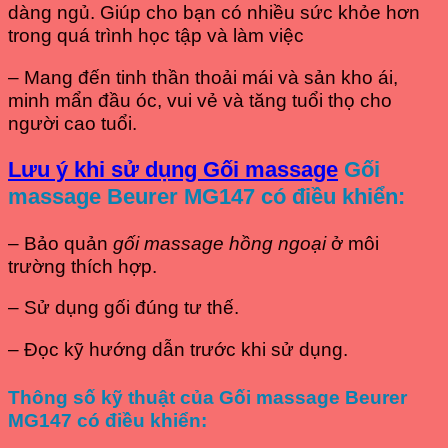
dàng ngủ. Giúp cho bạn có nhiều sức khỏe hơn
trong quá trình học tập và làm việc
– Mang đến tinh thần thoải mái và sản kho ái,
minh mẩn đầu óc, vui vẻ và tăng tuổi thọ cho
người cao tuổi.
Lưu ý khi sử dụng Gối massage
Gối
massage Beurer MG147 có điều khiển:
– Bảo quản
gối massage hồng ngoại
ở môi
trường thích hợp.
– Sử dụng gối đúng tư thế.
– Đọc kỹ hướng dẫn trước khi sử dụng.
Thông số kỹ thuật của Gối massage Beurer
MG147 có điều khiển
: