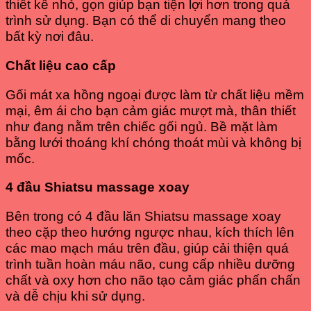
thiết kế nhỏ, gọn giúp bạn tiện lợi hơn trong quá
trình sử dụng. Bạn có thể di chuyển mang theo
bất kỳ nơi đâu.
Chất liệu cao cấp
Gối mát xa hồng ngoại được làm từ chất liệu mềm
mại, êm ái cho bạn cảm giác mượt mà, thân thiết
như đang nằm trên chiếc gối ngủ. Bề mặt làm
bằng lưới thoáng khí chóng thoát mùi và không bị
mốc.
4 đầu Shiatsu massage xoay
Bên trong có 4 đầu lăn Shiatsu massage xoay
theo cặp theo hướng ngược nhau, kích thích lên
các mao mạch máu trên đầu, giúp cải thiện quá
trình tuần hoàn máu não, cung cấp nhiều dưỡng
chất và oxy hơn cho não tạo cảm giác phấn chấn
và dễ chịu khi sử dụng.