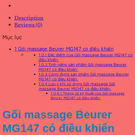
Description
Reviews (0)
Mục lục
1
Gối massage Beurer MG147 có điều khiển
1.0.1
Đặc điểm của Gối massage Beurer MG147 có
điều khiển:
1.0.2
Tính năng sản phẩm Gối massage Beurer
MG147 có điều khiển:
1.0.3
Công dụng sản phẩm Gối massage Beurer
MG147 có điều khiển:
1.0.4
Lưu ý khi sử dụng Gối massage Gối
massage Beurer MG147 có điều khiển:
1.0.4.1
Thông số kỹ thuật của Gối massage
Beurer MG147 có điều khiển:
Gối massage Beurer
MG147 có điều khiển