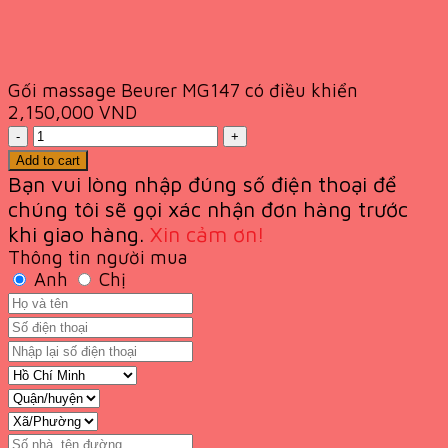
Gối massage Beurer MG147 có điều khiển
2,150,000
VND
Quantity
Add to cart
Bạn vui lòng nhập đúng số điện thoại để
chúng tôi sẽ gọi xác nhận đơn hàng trước
khi giao
hàng.
Xin cảm ơn!
Thông tin người mua
Anh
Chị