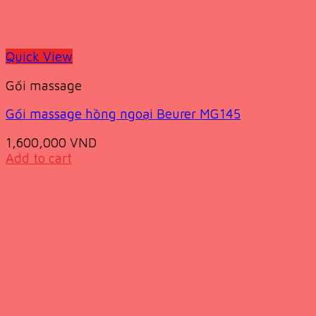
Quick View
Gối massage
Gối massage hồng ngoại Beurer MG145
1,600,000
VND
Add to cart