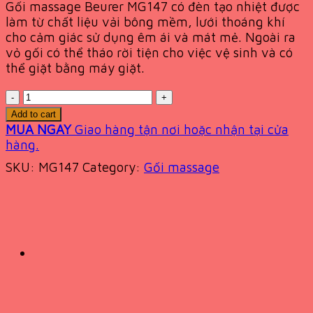
Gối massage Beurer MG147 có đèn tạo nhiệt được
làm từ chất liệu vải bông mềm, lưới thoáng khí
cho cảm giác sử dụng êm ái và mát mẻ. Ngoài ra
vỏ gối có thể tháo rời tiện cho việc vệ sinh và có
thể giặt bằng máy giặt.
Quantity
Add to cart
MUA NGAY
Giao hàng tận nơi hoặc nhận tại cửa
hàng.
SKU:
MG147
Category:
Gối massage