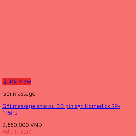
Quick View
Gối massage
Gối massage shiatsu 3D pin sạc Homedics SP-
115HJ
2,650,000
VND
Add to cart