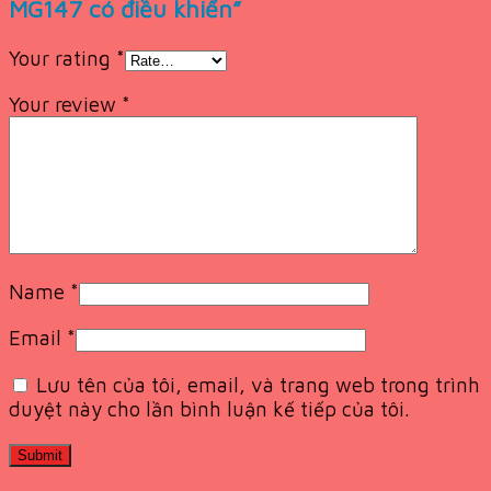
MG147 có điều khiển”
Your rating
*
Your review
*
Name
*
Email
*
Lưu tên của tôi, email, và trang web trong trình
duyệt này cho lần bình luận kế tiếp của tôi.