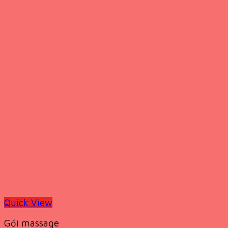
Quick View
Gối massage