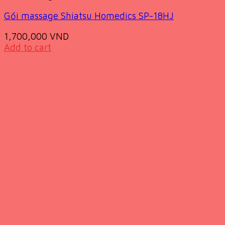
Gối massage Shiatsu Homedics SP-18HJ
1,700,000
VND
Add to cart