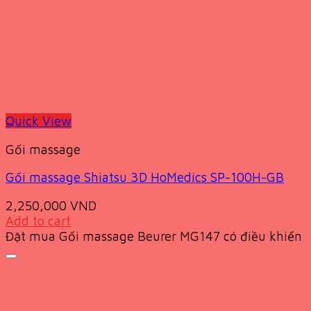
Quick View
Gối massage
Gối massage Shiatsu 3D HoMedics SP-100H-GB
2,250,000
VND
Add to cart
Đặt mua Gối massage Beurer MG147 có điều khiển