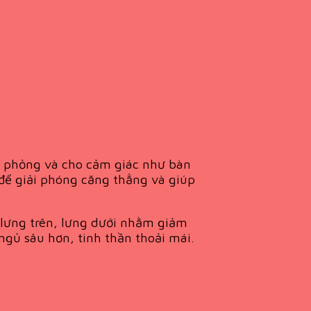
mô phỏng và cho cảm giác như bàn
để giải phóng căng thẳng và giúp
 lưng trên, lưng dưới nhằm giảm
gủ sâu hơn, tinh thần thoải mái.