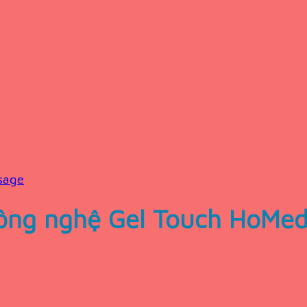
sage
công nghệ Gel Touch HoMed