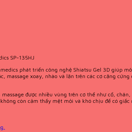
dics SP-135HJ
 Homedics phát triển công nghệ Shiatsu Gel 3D giúp 
, massage xoay, nhào và lăn trên các cơ căng cứng 
n massage được nhiều vùng trên cơ thể như cổ, chân,
không còn cảm thấy mệt mỏi và khó chịu để có giấc n
g.