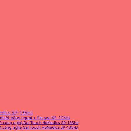
edics SP-135HJ
hiệt hồng ngoại + Pin sạc SP-135HJ
D công nghệ Gel Touch HoMedics SP-135HJ
D công nghệ Gel Touch HoMedics SP-135HJ