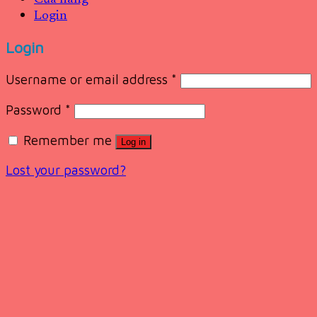
Login
Login
Username or email address
*
Password
*
Remember me
Log in
Lost your password?