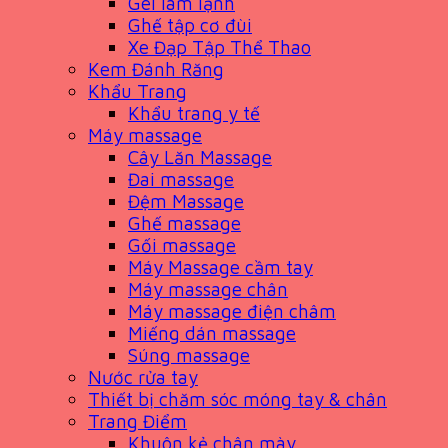
Gel làm lạnh
Ghế tập cơ đùi
Xe Đạp Tập Thể Thao
Kem Đánh Răng
Khẩu Trang
Khẩu trang y tế
Máy massage
Cây Lăn Massage
Đai massage
Đệm Massage
Ghế massage
Gối massage
Máy Massage cầm tay
Máy massage chân
Máy massage điện châm
Miếng dán massage
Súng massage
Nước rửa tay
Thiết bị chăm sóc móng tay & chân
Trang Điểm
Khuôn kẻ chân mày