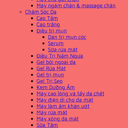
Máy ngâm chân & massage chân
Chăm Sóc Da
Cao Tắm
Cao trắng
Điều trị mụn
Dán trị mụn cóc
Serum
Sữa rửa mặt
Điều Trị Nấm Ngứa
Gel bôi ngoài da
Gel Rửa Mặt
Gel trị mụn
Gel Trị Sẹo
Kem Dưỡng Ẩm
Máy cạo lông và tẩy da chết
Máy điện di cho da mặt
Máy làm ấm khăn ướt
Máy rửa mặt
Máy xông da mặt
Sữa Tắm