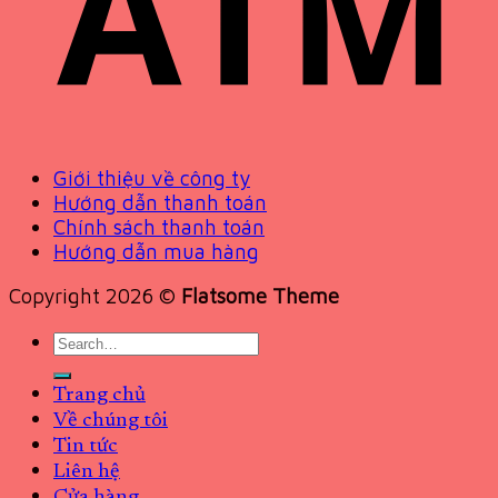
Giới thiệu về công ty
Hướng dẫn thanh toán
Chính sách thanh toán
Hướng dẫn mua hàng
Copyright 2026 ©
Flatsome Theme
Search
for:
Trang chủ
Về chúng tôi
Tin tức
Liên hệ
Cửa hàng