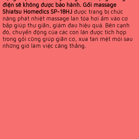
điện sẽ không được bảo hành. Gối massage
Shiatsu Homedics SP-18HJ
được trang bị chức
năng phát nhiệt massage lan tỏa hơi ấm vào cơ
bắp giúp thư giãn, giảm đau hiệu quả. Bên cạnh
đó, chuyển động của các con lăn được tích hợp
trong gối cũng giúp giãn cơ, xua tan mệt mỏi sau
những giờ làm việc căng thẳng.