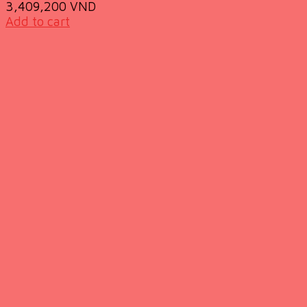
3,409,200
VND
Add to cart