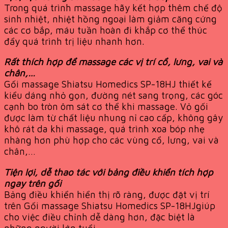
Trong quá trình massage hãy kết hợp thêm chế độ
sinh nhiệt, nhiệt hồng ngoại làm giảm căng cứng
các cơ bắp, máu tuần hoàn đi khắp cơ thể thúc
đẩy quá trình trị liệu nhanh hơn.
Rất thích hợp để massage các vị trí cổ, lưng, vai và
chân,…
Gối massage Shiatsu Homedics SP-18HJ thiết kế
kiểu dáng nhỏ gọn, đường nét sang trọng, các góc
cạnh bo tròn ôm sát cơ thể khi massage. Vỏ gối
được làm từ chất liệu nhung nỉ cao cấp, không gây
khô rát da khi massage, quá trình xoa bóp nhẹ
nhàng hơn phù hợp cho các vùng cổ, lưng, vai và
chân,…
Tiện lợi, dễ thao tác với bảng điều khiển tích hợp
ngay trên gối
Bảng điều khiển hiển thị rõ ràng, được đặt vị trí
trên Gối massage Shiatsu Homedics SP-18HJgiúp
cho việc điều chỉnh dễ dàng hơn, đặc biệt là
những người lớn tuổi.