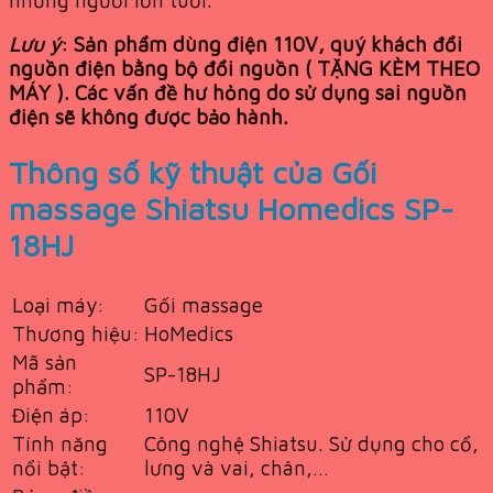
Lưu ý
: Sản phẩm dùng điện 110V, quý khách đổi
nguồn điện bằng bộ đổi nguồn ( TẶNG KÈM THEO
MÁY ). Các vấn đề hư hỏng do sử dụng sai nguồn
điện sẽ không được bảo hành.
Thông số kỹ thuật của Gối
massage Shiatsu Homedics SP-
18HJ
Loại máy:
Gối massage
Thương hiệu:
HoMedics
Mã sản
SP-18HJ
phẩm:
Điện áp:
110V
Tính năng
Công nghệ Shiatsu. Sử dụng cho cổ,
nổi bật:
lưng và vai, chân,…