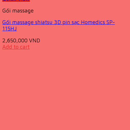
Gối massage
Gối massage shiatsu 3D pin sạc Homedics SP-
115HJ
2,650,000
VND
Add to cart