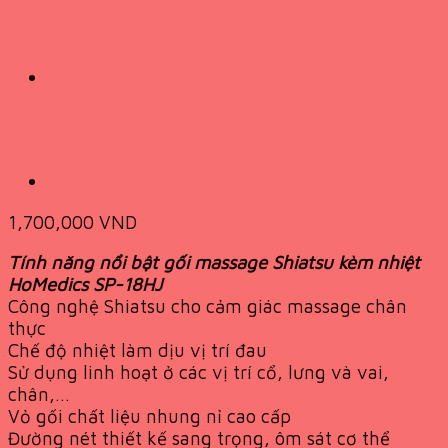
1,700,000
VND
Tính năng nổi bật gối massage Shiatsu kèm nhiệt
HoMedics SP-18HJ
Công nghệ Shiatsu cho cảm giác massage chân
thực
Chế độ nhiệt làm dịu vị trí đau
Sử dụng linh hoạt ở các vị trí cổ, lưng và vai,
chân,…
Vỏ gối chất liệu nhung nỉ cao cấp
Đường nét thiết kế sang trọng, ôm sát cơ thể