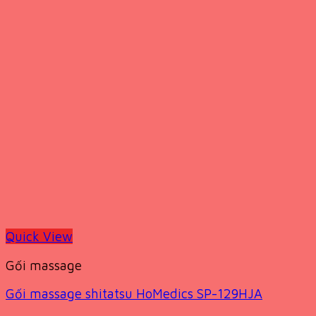
Quick View
Gối massage
Gối massage shitatsu HoMedics SP-129HJA