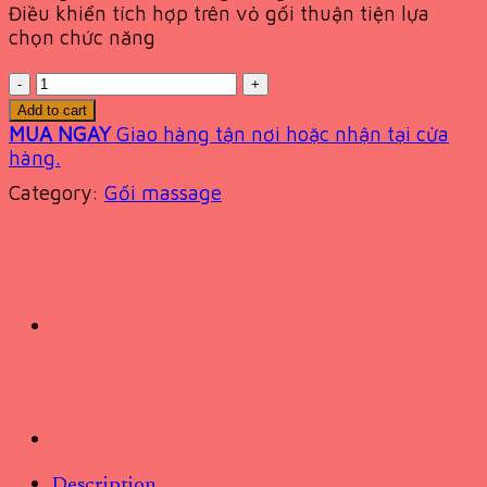
Điều khiển tích hợp trên vỏ gối thuận tiện lựa
chọn chức năng
Quantity
Add to cart
MUA NGAY
Giao hàng tận nơi hoặc nhận tại cửa
hàng.
Category:
Gối massage
Description