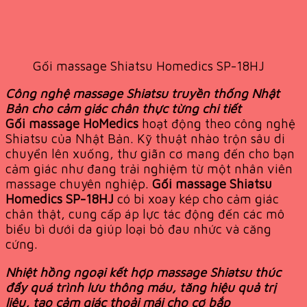
Gối massage Shiatsu Homedics SP-18HJ
Công nghệ massage Shiatsu truyền thống Nhật
Bản cho cảm giác chân thực từng chi tiết
Gối massage HoMedics
hoạt động theo công nghệ
Shiatsu của Nhật Bản. Kỹ thuật nhào trộn sâu di
chuyển lên xuống, thư giãn cơ mang đến cho bạn
cảm giác như đang trải nghiệm từ một nhân viên
massage chuyên nghiệp.
Gối massage Shiatsu
Homedics SP-18HJ
có bi xoay kép cho cảm giác
chân thật, cung cấp áp lực tác động đến các mô
biểu bì dưới da giúp loại bỏ đau nhức và căng
cứng.
Nhiệt hồng ngoại kết hợp massage Shiatsu thúc
đẩy quá trình lưu thông máu, tăng hiệu quả trị
liệu, tạo cảm giác thoải mái cho cơ bắp