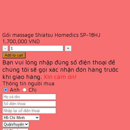
Gối massage Shiatsu Homedics SP-18HJ
1,700,000
VND
Quantity
Add to cart
Bạn vui lòng nhập đúng số điện thoại để
chúng tôi sẽ gọi xác nhận đơn hàng trước
khi giao
hàng.
Xin cảm ơn!
Thông tin người mua
Anh
Chị