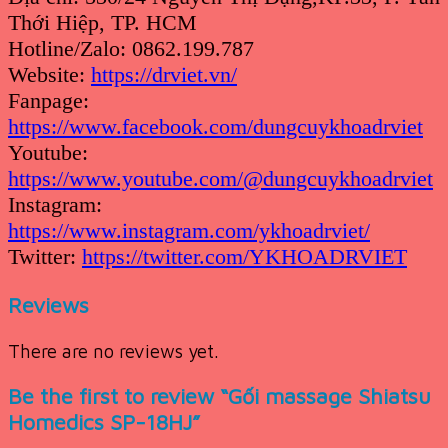
Thới Hiệp, TP. HCM
Hotline/Zalo: 0862.199.787
Website:
https://drviet.vn/
Fanpage:
https://www.facebook.com/dungcuykhoadrviet
Youtube:
https://www.youtube.com/@dungcuykhoadrviet
Instagram:
https://www.instagram.com/ykhoadrviet/
Twitter:
https://twitter.com/YKHOADRVIET
Reviews
There are no reviews yet.
Be the first to review “Gối massage Shiatsu
Homedics SP-18HJ”