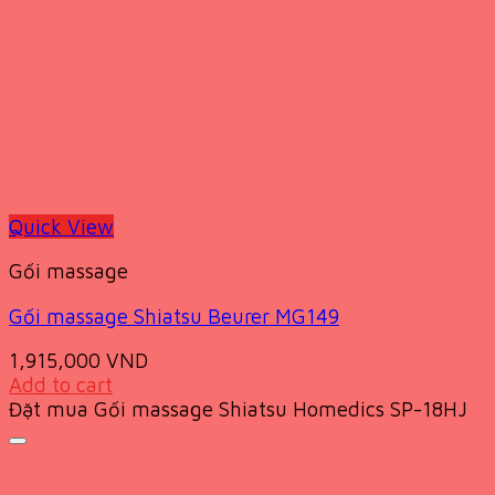
Quick View
Gối massage
Gối massage Shiatsu Beurer MG149
1,915,000
VND
Add to cart
Đặt mua Gối massage Shiatsu Homedics SP-18HJ