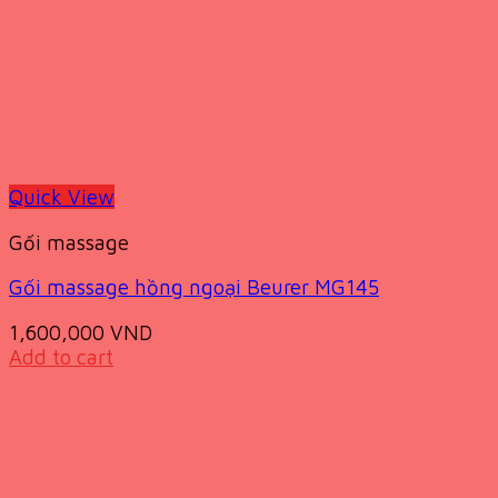
Quick View
Gối massage
Gối massage hồng ngoại Beurer MG145
1,600,000
VND
Add to cart