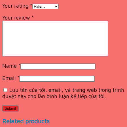
Your rating
*
Your review
*
Name
*
Email
*
Lưu tên của tôi, email, và trang web trong trình
duyệt này cho lần bình luận kế tiếp của tôi.
Related products