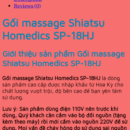
Reviews (0)
Gối massage Shiatsu
Homedics SP-18HJ
Giới thiệu sản phẩm Gối massage
Shiatsu Homedics SP-18HJ
Gối massage Shiatsu Homedics SP-18HJ
là dòng
sản phẩm cao cấp được nhập khẩu từ Hoa Kỳ cho
chất lượng vượt trội, độ bền cao để bạn yên tâm
sử dụng.
Lưu ý:
Sản phẩm dùng điện 110V nên trước khi
dùng, Quý khách cần cắm vào bộ đổi nguồn (tặng
kèm theo máy) rồi mới cắm vào nguồn 220V để sử
dụng. Mọi vấn đề cháy hỏng do sử dụng sai nguồn