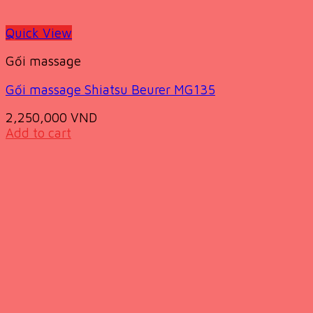
Quick View
Gối massage
Gối massage Shiatsu Beurer MG135
2,250,000
VND
Add to cart