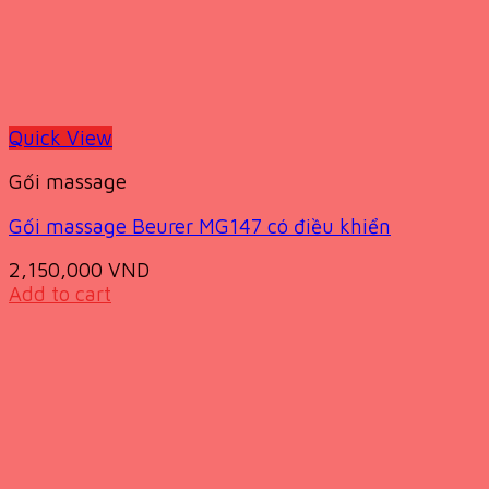
Quick View
Gối massage
Gối massage Beurer MG147 có điều khiển
2,150,000
VND
Add to cart