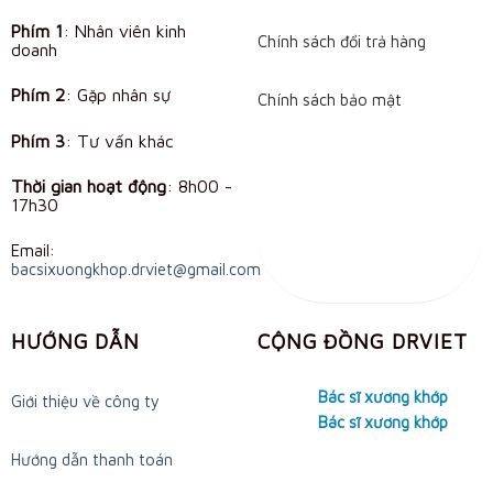
Phím 1
: Nhân viên kinh
Chính sách đổi trả hàng
doanh
Phím 2
: Gặp nhân sự
Chính sách bảo mật
Phím 3
: Tư vấn khác
Thời gian hoạt động
:
8h00 -
17h30
Email:
bacsixuongkhop.drviet@gmail.com
HƯỚNG DẪN
CỘNG ĐỒNG DRVIET
Bác sĩ xương khớp
Giới thiệu về công ty
Bác sĩ xương khớp
Hướng dẫn thanh toán