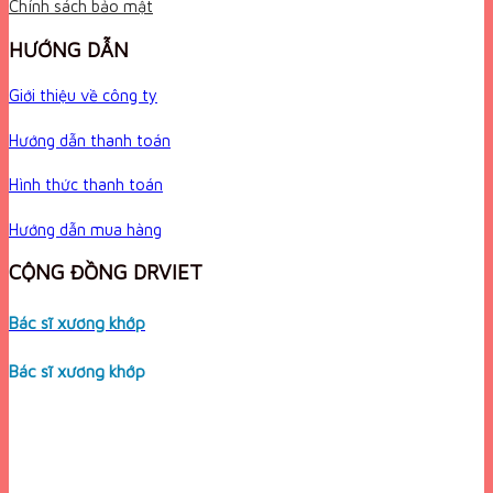
Chính sách bảo mật
HƯỚNG DẪN
Giới thiệu về công ty
Hướng dẫn thanh toán
Hình thức thanh toán
Hướng dẫn mua hàng
CỘNG ĐỒNG DRVIET
Bác sĩ xương khớp
Bác sĩ xương khớp