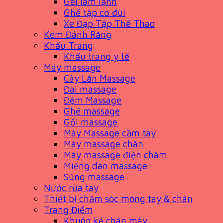
Gel làm lạnh
Ghế tập cơ đùi
Xe Đạp Tập Thể Thao
Kem Đánh Răng
Khẩu Trang
Khẩu trang y tế
Máy massage
Cây Lăn Massage
Đai massage
Đệm Massage
Ghế massage
Gối massage
Máy Massage cầm tay
Máy massage chân
Máy massage điện châm
Miếng dán massage
Súng massage
Nước rửa tay
Thiết bị chăm sóc móng tay & chân
Trang Điểm
Khuôn kẻ chân mày