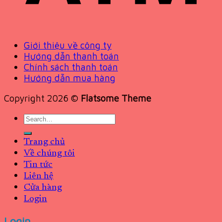
Giới thiệu về công ty
Hướng dẫn thanh toán
Chính sách thanh toán
Hướng dẫn mua hàng
Copyright 2026 ©
Flatsome Theme
Search
for:
Trang chủ
Về chúng tôi
Tin tức
Liên hệ
Cửa hàng
Login
Login