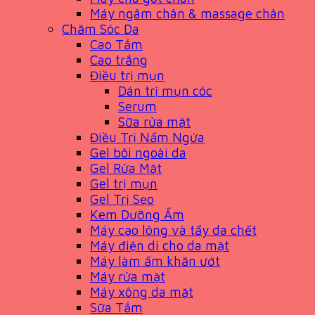
Máy ngâm chân & massage chân
Chăm Sóc Da
Cao Tắm
Cao trắng
Điều trị mụn
Dán trị mụn cóc
Serum
Sữa rửa mặt
Điều Trị Nấm Ngứa
Gel bôi ngoài da
Gel Rửa Mặt
Gel trị mụn
Gel Trị Sẹo
Kem Dưỡng Ẩm
Máy cạo lông và tẩy da chết
Máy điện di cho da mặt
Máy làm ấm khăn ướt
Máy rửa mặt
Máy xông da mặt
Sữa Tắm