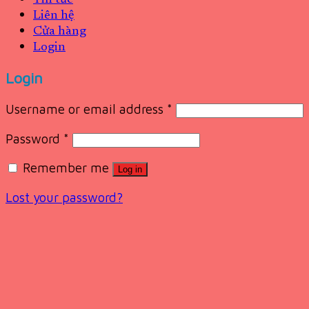
Liên hệ
Cửa hàng
Login
Login
Username or email address
*
Password
*
Remember me
Log in
Lost your password?