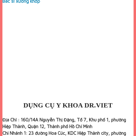
Bác sĩ xương khớp
DỤNG CỤ Y KHOA DR.VIET
Địa Chỉ : 160/14A Nguyễn Thị Đặng, Tổ 7, Khu phố 1, phường
Hiệp Thành, Quận 12, Thành phố Hồ Chí Minh
Chi Nhánh 1: 23 đường Hoa Cúc, KDC Hiệp Thành city, phường