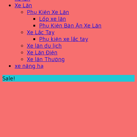
Xe Lăn
Phụ Kiện Xe Lăn
Lốp xe lăn
Phụ Kiện Bàn Ăn Xe Lăn
Xe Lắc Tay
Phụ kiện xe lắc tay
Xe lăn du lịch
Xe Lăn Điện
Xe lăn Thường
xe nâng hạ
Sale!