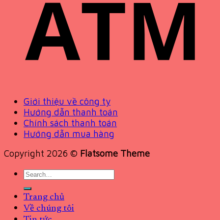
Giới thiệu về công ty
Hướng dẫn thanh toán
Chính sách thanh toán
Hướng dẫn mua hàng
Copyright 2026 ©
Flatsome Theme
Search
for:
Trang chủ
Về chúng tôi
Tin tức