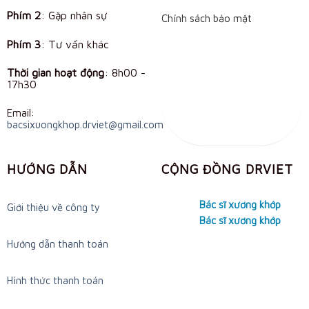
Phím 2
: Gặp nhân sự
Chính sách bảo mật
Phím 3
: Tư vấn khác
Thời gian hoạt động
:
8h00 -
17h30
Email:
bacsixuongkhop.drviet@gmail.com
HƯỚNG DẪN
CỘNG ĐỒNG DRVIET
Bác sĩ xương khớp
Giới thiệu về công ty
Bác sĩ xương khớp
Hướng dẫn thanh toán
Hình thức thanh toán