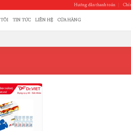
Hướng dẫn thanh toán
Chín
 TÔI
TIN TỨC
LIÊN HỆ
CỬA HÀNG