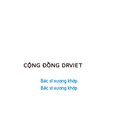
CỘNG ĐỒNG DRVIET
Bác sĩ xương khớp
Bác sĩ xương khớp