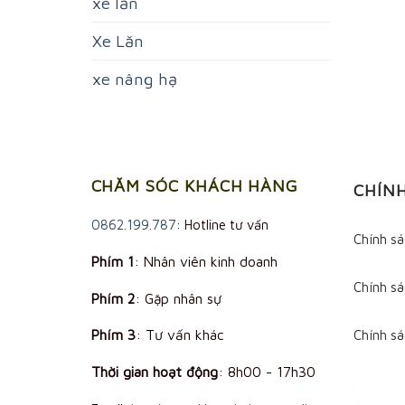
xe lăn
Xe Lăn
xe nâng hạ
CHĂM SÓC KHÁCH HÀNG
CHÍN
0862.199.787
: Hotline tư vấn
Chính s
Phím 1
: Nhân viên kinh doanh
Chính sá
Phím 2
: Gặp nhân sự
Phím 3
: Tư vấn khác
Chính s
Thời gian hoạt động
:
8h00 - 17h30