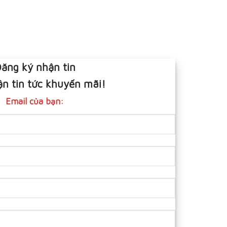
ăng ký nhận tin
n tin tức khuyến mãi!
Email của bạn: