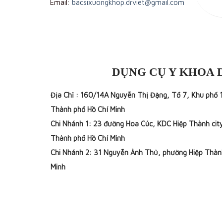
Email:
bacsixuongkhop.drviet@gmail.com
DỤNG CỤ Y KHOA 
Địa Chỉ : 160/14A Nguyễn Thị Đặng, Tổ 7, Khu phố 
Thành phố Hồ Chí Minh
Chi Nhánh 1: 23 đường Hoa Cúc, KDC Hiệp Thành cit
Thành phố Hồ Chí Minh
Chi Nhánh 2: 31 Nguyễn Ảnh Thủ, phường Hiệp Thàn
Minh