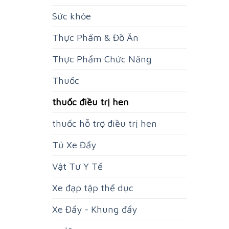
Sức khỏe
Thực Phẩm & Đồ Ăn
Thực Phẩm Chức Năng
Thuốc
thuốc điều trị hen
thuốc hỗ trợ điều trị hen
Tủ Xe Đẩy
Vật Tư Y Tế
Xe đạp tập thể dục
Xe Đẩy - Khung đẩy