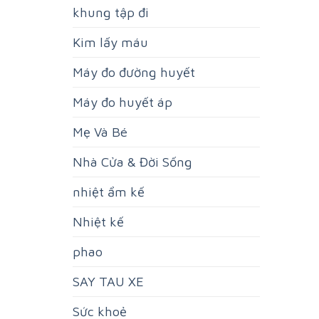
khung tập đi
Kim lấy máu
Máy đo đường huyết
Máy đo huyết áp
Mẹ Và Bé
Nhà Cửa & Đời Sống
nhiệt ẩm kế
Nhiệt kế
phao
SAY TAU XE
Sức khoẻ