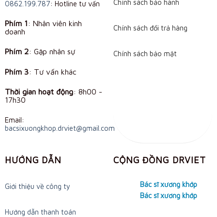
Chính sách bảo hành
0862.199.787
: Hotline tư vấn
Phím 1
: Nhân viên kinh
Chính sách đổi trả hàng
doanh
Phím 2
: Gặp nhân sự
Chính sách bảo mật
Phím 3
: Tư vấn khác
Thời gian hoạt động
:
8h00 -
17h30
Email:
bacsixuongkhop.drviet@gmail.com
HƯỚNG DẪN
CỘNG ĐỒNG DRVIET
Bác sĩ xương khớp
Giới thiệu về công ty
Bác sĩ xương khớp
Hướng dẫn thanh toán