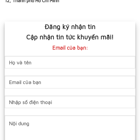
12, Thành phố Hồ Chí Minh
Đăng ký nhận tin
Cập nhận tin tức khuyến mãi!
Email của bạn: