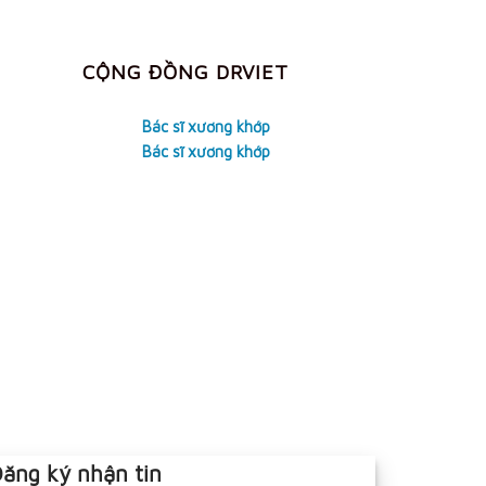
CỘNG ĐỒNG DRVIET
Bác sĩ xương khớp
Bác sĩ xương khớp
ăng ký nhận tin