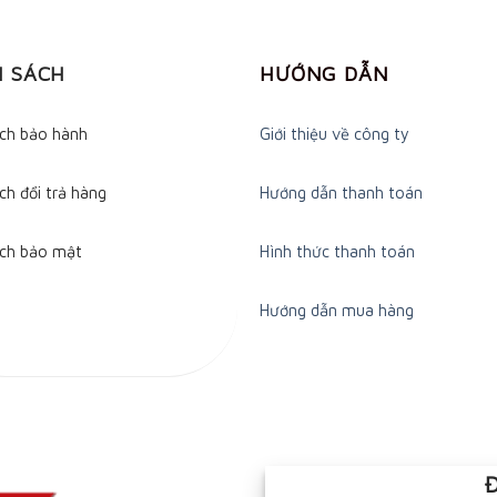
H SÁCH
HƯỚNG DẪN
ách bảo hành
Giới thiệu về công ty
ch đổi trả hàng
Hướng dẫn thanh toán
ách bảo mật
Hình thức thanh toán
Hướng dẫn mua hàng
Đ