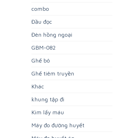
combo
Đầu đọc
Đèn hồng ngoại
GBM-082
Ghế bô
Ghế tiêm truyền
Khác
khung tập đi
Kim lấy máu
Máy đo đường huyết
Máy đo huyết áp