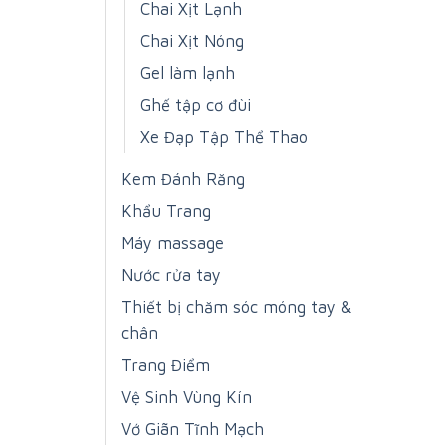
Chai Xịt Lạnh
Chai Xịt Nóng
Gel làm lạnh
Ghế tập cơ đùi
Xe Đạp Tập Thể Thao
Kem Đánh Răng
Khẩu Trang
Máy massage
Nước rửa tay
Thiết bị chăm sóc móng tay &
chân
Trang Điểm
Vệ Sinh Vùng Kín
Vớ Giãn Tĩnh Mạch