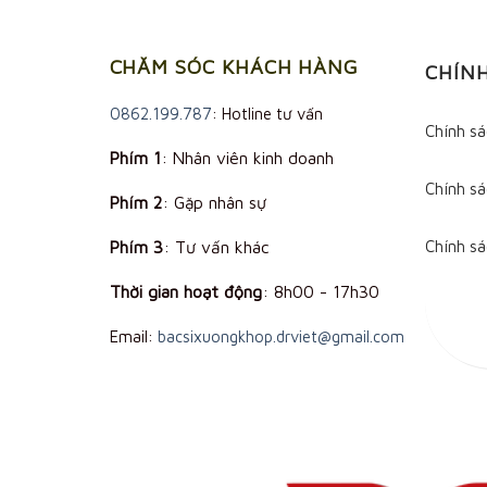
CHĂM SÓC KHÁCH HÀNG
CHÍN
0862.199.787
: Hotline tư vấn
Chính s
Phím 1
: Nhân viên kinh doanh
Chính sá
Phím 2
: Gặp nhân sự
Phím 3
: Tư vấn khác
Chính s
Thời gian hoạt động
:
8h00 - 17h30
Email:
bacsixuongkhop.drviet@gmail.com