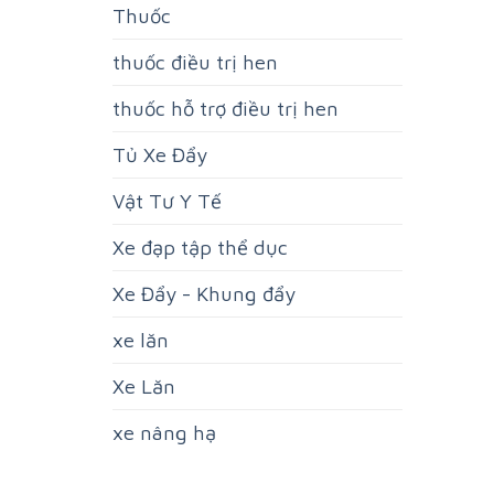
Thuốc
thuốc điều trị hen
thuốc hỗ trợ điều trị hen
Tủ Xe Đẩy
Vật Tư Y Tế
Xe đạp tập thể dục
Xe Đẩy - Khung đẩy
xe lăn
Xe Lăn
xe nâng hạ