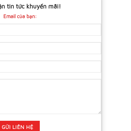
n tin tức khuyến mãi!
Email của bạn: