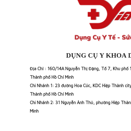
DỤNG CỤ Y KHOA 
Địa Chỉ : 160/14A Nguyễn Thị Đặng, Tổ 7, Khu phố 
Thành phố Hồ Chí Minh
Chi Nhánh 1: 23 đường Hoa Cúc, KDC Hiệp Thành cit
Thành phố Hồ Chí Minh
Chi Nhánh 2: 31 Nguyễn Ảnh Thủ, phường Hiệp Thàn
Minh