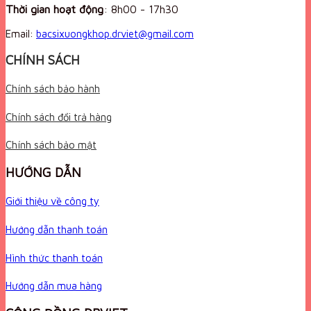
Thời gian hoạt động
:
8h00 - 17h30
Email:
bacsixuongkhop.drviet@gmail.com
CHÍNH SÁCH
Chính sách bảo hành
Chính sách đổi trả hàng
Chính sách bảo mật
HƯỚNG DẪN
Giới thiệu về công ty
Hướng dẫn thanh toán
Hình thức thanh toán
Hướng dẫn mua hàng