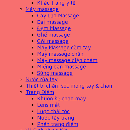
Khẩu trang y tế
Máy massage
Cây Lăn Massage
Đai massage
Đệm Massage
Ghế massage
Gối massage
Máy Massage cầm tay
Máy massage chân
Máy massage điện châm
Miếng dán massage
Súng massage
Nước rửa tay
Thiết bị chăm sóc móng tay & chân
Trang Điểm
Khuôn kẻ chân mày
Lens mắt
Lược chải tóc
Nước tẩy trang
Phấn trang điểm