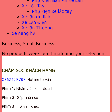
Phụ Kiện Bàn Ăn Xe Lăn
Xe Lắc Tay
Phụ kiện xe lắc tay
Xe lăn du lịch
Xe Lăn Điện
Xe lăn Thường
xe nâng hạ
Business, Small Business
No products were found matching your selection.
CHĂM SÓC KHÁCH HÀNG
0862.199.787
: Hotline tư vấn
Phím 1
: Nhân viên kinh doanh
Phím 2
: Gặp nhân sự
Phím 3
: Tư vấn khác