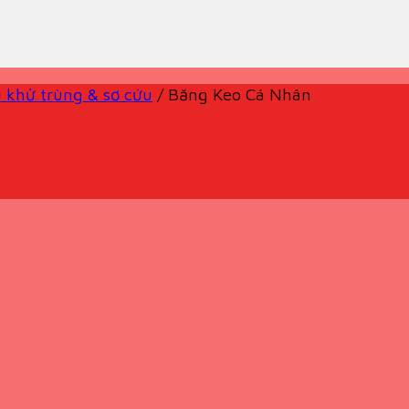
 khử trùng & sơ cứu
/
Băng Keo Cá Nhân