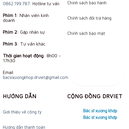
Chính sách bảo hành
0862.199.787
: Hotline tư vấn
Phím 1
: Nhân viên kinh
Chính sách đổi trả hàng
doanh
Phím 2
: Gặp nhân sự
Chính sách bảo mật
Phím 3
: Tư vấn khác
Thời gian hoạt động
:
8h00 -
17h30
Email:
bacsixuongkhop.drviet@gmail.com
HƯỚNG DẪN
CỘNG ĐỒNG DRVIET
Bác sĩ xương khớp
Giới thiệu về công ty
Bác sĩ xương khớp
Hướng dẫn thanh toán