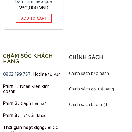
bầm tím hiệu quả
230,000
VND
ADD TO CART
CHĂM SÓC KHÁCH
CHÍNH SÁCH
HÀNG
Chính sách bảo hành
0862.199.787
: Hotline tư vấn
Phím 1
: Nhân viên kinh
Chính sách đổi trả hàng
doanh
Phím 2
: Gặp nhân sự
Chính sách bảo mật
Phím 3
: Tư vấn khác
Thời gian hoạt động
:
8h00 -