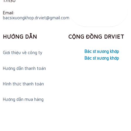
17h30
Email:
bacsixuongkhop.drviet@gmail.com
HƯỚNG DẪN
CỘNG ĐỒNG DRVIET
Bác sĩ xương khớp
Giới thiệu về công ty
Bác sĩ xương khớp
Hướng dẫn thanh toán
Hình thức thanh toán
Hướng dẫn mua hàng