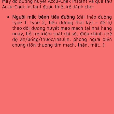
Máy đo đường huyết Accu-Chek Instant và que thử
Accu-Chek Instant được thiết kế dành cho:
Người mắc bệnh tiểu đường
(đái tháo đường
type 1, type 2, tiểu đường thai kỳ) – để tự
theo dõi đường huyết mao mạch tại nhà hàng
ngày, hỗ trợ kiểm soát chỉ số, điều chỉnh chế
độ ăn/uống/thuốc/insulin, phòng ngừa biến
chứng (tổn thương tim mạch, thận, mắt…)