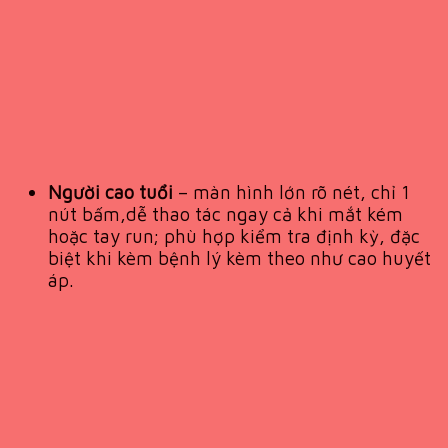
Người cao tuổi
– màn hình lớn rõ nét, chỉ 1
nút bấm,dễ thao tác ngay cả khi mắt kém
hoặc tay run; phù hợp kiểm tra định kỳ, đặc
biệt khi kèm bệnh lý kèm theo như cao huyết
áp.