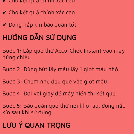
✔
Cho kết quả chính xác cao
✔
Cho kết quả chính xác cao
✔
Đóng nắp kín bảo quản tốt
HƯỚNG DẪN SỬ DỤNG
Bước 1: Lắp que thử Accu-Chek Instant vào máy
đúng chiều.
Bước 2: Dùng bút lấy máu lấy 1 giọt máu nhỏ.
Bước 3: Chạm nhẹ đầu que vào giọt máu.
Bước 4: Đợi vài giây để máy hiển thị kết quả.
Bước 5: Bảo quản que thử nơi khô ráo, đóng nắp
kín sau khi sử dụng.
LƯU Ý QUAN TRỌNG