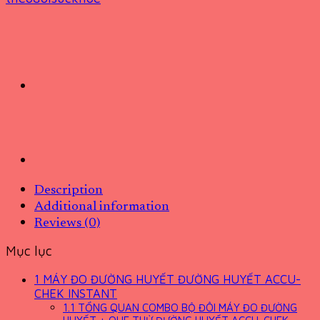
Description
Additional information
Reviews (0)
Mục lục
1
MÁY ĐO ĐƯỜNG HUYẾT ĐƯỜNG HUYẾT ACCU-
CHEK INSTANT
1.1
TỔNG QUAN COMBO BỘ ĐÔI MÁY ĐO ĐƯỜNG
HUYẾT + QUE THỬ ĐƯỜNG HUYẾT ACCU-CHEK