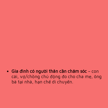
Gia đình có người thân cần chăm sóc
– con
cái, vợ/chồng chủ động đo cho cha mẹ, ông
bà tại nhà, hạn chế di chuyển.