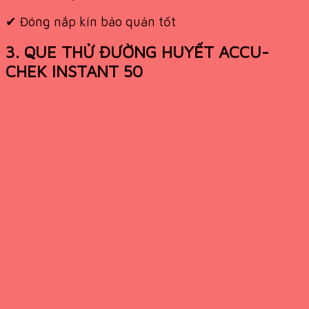
✔
Đóng nắp kín bảo quản tốt
3. QUE THỬ ĐƯỜNG HUYẾT ACCU-
CHEK INSTANT 50