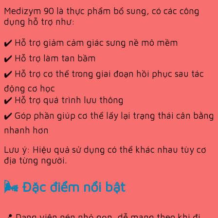
Medizym 90 là thực phẩm bổ sung, có các công
dụng hỗ trợ như:
✔️ Hỗ trợ giảm cảm giác sưng nề mô mềm
✔️ Hỗ trợ làm tan bầm
✔️ Hỗ trợ cơ thể trong giai đoạn hồi phục sau tác
động cơ học
✔️ Hỗ trợ quá trình lưu thông
✔️ Góp phần giúp cơ thể lấy lại trạng thái cân bằng
nhanh hơn
Lưu ý: Hiệu quả sử dụng có thể khác nhau tùy cơ
địa từng người.
🌬 Đặc điểm nổi bật
📍 Dạng viên nén nhỏ gọn, dễ mang theo khi đi