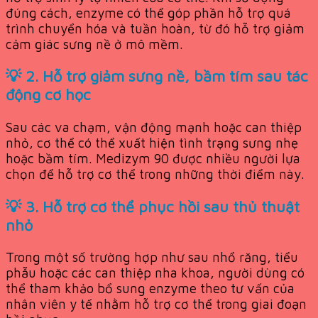
đúng cách, enzyme có thể góp phần hỗ trợ quá
trình chuyển hóa và tuần hoàn, từ đó hỗ trợ giảm
cảm giác sưng nề ở mô mềm.
💡 2. Hỗ trợ giảm sưng nề, bầm tím sau tác
động cơ học
Sau các va chạm, vận động mạnh hoặc can thiệp
nhỏ, cơ thể có thể xuất hiện tình trạng sưng nhẹ
hoặc bầm tím. Medizym 90 được nhiều người lựa
chọn để hỗ trợ cơ thể trong những thời điểm này.
💡 3. Hỗ trợ cơ thể phục hồi sau thủ thuật
nhỏ
Trong một số trường hợp như sau nhổ răng, tiểu
phẫu hoặc các can thiệp nha khoa, người dùng có
thể tham khảo bổ sung enzyme theo tư vấn của
nhân viên y tế nhằm hỗ trợ cơ thể trong giai đoạn