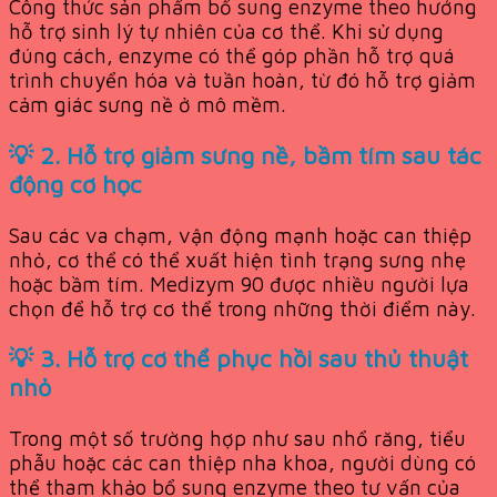
Công thức sản phẩm bổ sung enzyme theo hướng
hỗ trợ sinh lý tự nhiên của cơ thể. Khi sử dụng
đúng cách, enzyme có thể góp phần hỗ trợ quá
trình chuyển hóa và tuần hoàn, từ đó hỗ trợ giảm
cảm giác sưng nề ở mô mềm.
💡 2. Hỗ trợ giảm sưng nề, bầm tím sau tác
động cơ học
Sau các va chạm, vận động mạnh hoặc can thiệp
nhỏ, cơ thể có thể xuất hiện tình trạng sưng nhẹ
hoặc bầm tím. Medizym 90 được nhiều người lựa
chọn để hỗ trợ cơ thể trong những thời điểm này.
💡 3. Hỗ trợ cơ thể phục hồi sau thủ thuật
nhỏ
Trong một số trường hợp như sau nhổ răng, tiểu
phẫu hoặc các can thiệp nha khoa, người dùng có
thể tham khảo bổ sung enzyme theo tư vấn của