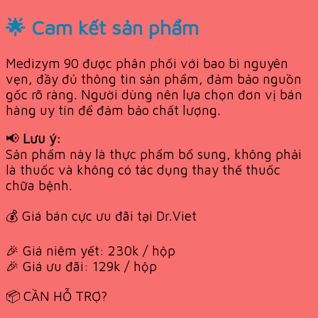
🌟 Cam kết sản phẩm
Medizym 90 được phân phối với bao bì nguyên
vẹn, đầy đủ thông tin sản phẩm, đảm bảo nguồn
gốc rõ ràng. Người dùng nên lựa chọn đơn vị bán
hàng uy tín để đảm bảo chất lượng.
📢
Lưu ý:
Sản phẩm này là thực phẩm bổ sung, không phải
là thuốc và không có tác dụng thay thế thuốc
chữa bệnh.
💰 Giá bán cực ưu đãi tại Dr.Viet
🎉 Giá niêm yết: 230k / hộp
🎉 Giá ưu đãi: 129k / hộp
📦 CẦN HỖ TRỢ?