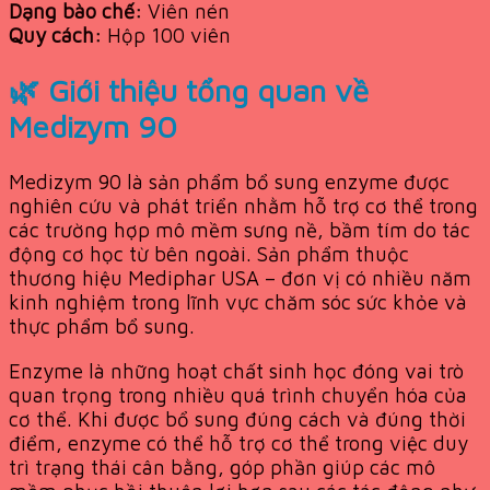
Dạng bào chế:
Viên nén
Quy cách:
Hộp 100 viên
🌿 Giới thiệu tổng quan về
Medizym 90
Medizym 90 là sản phẩm bổ sung enzyme được
nghiên cứu và phát triển nhằm hỗ trợ cơ thể trong
các trường hợp mô mềm sưng nề, bầm tím do tác
động cơ học từ bên ngoài. Sản phẩm thuộc
thương hiệu Mediphar USA – đơn vị có nhiều năm
kinh nghiệm trong lĩnh vực chăm sóc sức khỏe và
thực phẩm bổ sung.
Enzyme là những hoạt chất sinh học đóng vai trò
quan trọng trong nhiều quá trình chuyển hóa của
cơ thể. Khi được bổ sung đúng cách và đúng thời
điểm, enzyme có thể hỗ trợ cơ thể trong việc duy
trì trạng thái cân bằng, góp phần giúp các mô