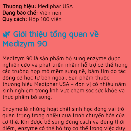
Thương hiệu:
Mediphar USA
Dạng bào chế:
Viên nén
Quy cách:
Hộp 100 viên
🌿 Giới thiệu tổng quan về
Medizym 90
Medizym 90 là sản phẩm bổ sung enzyme được
nghiên cứu và phát triển nhằm hỗ trợ cơ thể trong
các trường hợp mô mềm sưng nề, bầm tím do tác
động cơ học từ bên ngoài. Sản phẩm thuộc
thương hiệu Mediphar USA – đơn vị có nhiều năm
kinh nghiệm trong lĩnh vực chăm sóc sức khỏe và
thực phẩm bổ sung.
Enzyme là những hoạt chất sinh học đóng vai trò
quan trọng trong nhiều quá trình chuyển hóa của
cơ thể. Khi được bổ sung đúng cách và đúng thời
điểm, enzyme có thể hỗ trợ cơ thể trong việc duy