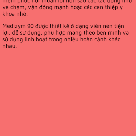
mềm phục hồi thuận lợi hơn sau các tác động như
va chạm, vận động mạnh hoặc các can thiệp y
khoa nhỏ.
Medizym 90 được thiết kế ở dạng viên nén tiện
lợi, dễ sử dụng, phù hợp mang theo bên mình và
sử dụng linh hoạt trong nhiều hoàn cảnh khác
nhau.