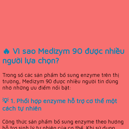
🔥 Vì sao Medizym 90 được nhiều
người lựa chọn?
Trong số các sản phẩm bổ sung enzyme trên thị
trường, Medizym 90 được nhiều người tin dùng
nhờ những ưu điểm nổi bật:
💡 1. Phối hợp enzyme hỗ trợ cơ thể một
cách tự nhiên
Công thức sản phẩm bổ sung enzyme theo hướng
hỗ trợ sinh lý tự nhiên của cơ thể. Khi sử dụng