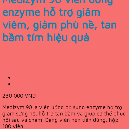
enzyme hỗ trợ giảm
viêm, giảm phù nề, tan
bầm tím hiệu quả
230,000
VND
Medizym 90 là viên uống bổ sung enzyme hỗ trợ
giảm sưng nề, hỗ trợ tan bầm và giúp cơ thể phục
hồi sau va chạm. Dạng viên nén tiện dùng, hộp
100 viên.