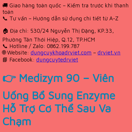
🚚 Giao hàng toàn quốc – Kiểm tra trước khi thanh
toán
📞 Tư vấn – Hướng dẫn sử dụng chi tiết từ A-Z
🏠 Địa chỉ: 530/24 Nguyễn Thị Đặng, KP.33,
Phường Tân Thới Hiệp, Q.12, TP.HCM
📞 Hotline / Zalo: 0862.199.787
🌐 Website:
dungcuykhoadrviet.com
–
drviet.vn
📘 Facebook:
dungcuytedrviet
👉 Medizym 90 – Viên
Uống Bổ Sung Enzyme
Hỗ Trợ Cơ Thể Sau Va
Chạm