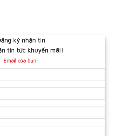
ăng ký nhận tin
n tin tức khuyến mãi!
Email của bạn: