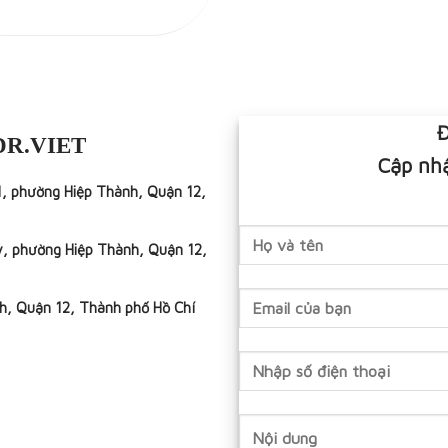
Đ
DR.VIET
Cập nhậ
1, phường Hiệp Thành, Quận 12,
y, phường Hiệp Thành, Quận 12,
h, Quận 12, Thành phố Hồ Chí