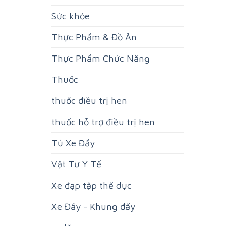
Sức khỏe
Thực Phẩm & Đồ Ăn
Thực Phẩm Chức Năng
Thuốc
thuốc điều trị hen
thuốc hỗ trợ điều trị hen
Tủ Xe Đẩy
Vật Tư Y Tế
Xe đạp tập thể dục
Xe Đẩy - Khung đẩy