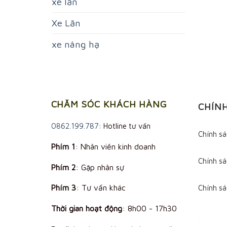
xe lăn
Xe Lăn
xe nâng hạ
CHĂM SÓC KHÁCH HÀNG
CHÍN
0862.199.787
: Hotline tư vấn
Chính s
Phím 1
: Nhân viên kinh doanh
Chính sá
Phím 2
: Gặp nhân sự
Phím 3
: Tư vấn khác
Chính s
Thời gian hoạt động
:
8h00 - 17h30