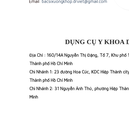
Email:
bacsixuongkhop.drviet@gmail.com
DỤNG CỤ Y KHOA 
Địa Chỉ : 160/14A Nguyễn Thị Đặng, Tổ 7, Khu phố 
Thành phố Hồ Chí Minh
Chi Nhánh 1: 23 đường Hoa Cúc, KDC Hiệp Thành cit
Thành phố Hồ Chí Minh
Chi Nhánh 2: 31 Nguyễn Ảnh Thủ, phường Hiệp Thàn
Minh