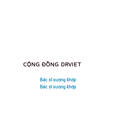
CỘNG ĐỒNG DRVIET
Bác sĩ xương khớp
Bác sĩ xương khớp