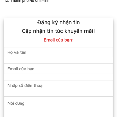
12, Thành phố Hồ Chí Minh
Đăng ký nhận tin
Cập nhận tin tức khuyến mãi!
Email của bạn: