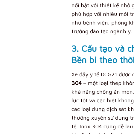
nổi bật với thiết kế nhỏ 
phù hợp với nhiều môi t
như bệnh viện, phòng kh
trường đào tạo ngành y.
3. Cấu tạo và ch
Bền bỉ theo thời
Xe đẩy y tế DCG21 được 
304
– một loại thép khôn
khả năng chống ăn mòn, 
lực tốt và đặc biệt khôn
các loại dung dịch sát 
thường xuyên sử dụng tr
tế. Inox 304 cũng dễ lau