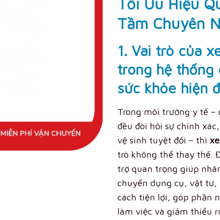
Tối Ưu Hiệu Q
Tầm Chuyên N
1. Vai trò của x
trong hệ thống
sức khỏe hiện đ
Trong môi trường y tế – 
đều đòi hỏi sự chính xá
vệ sinh tuyệt đối – thì
xe
trò không thể thay thế. Đ
trợ quan trọng giúp nhân
chuyển dụng cụ, vật tư
cách tiện lợi, góp phần 
làm việc và giảm thiểu r