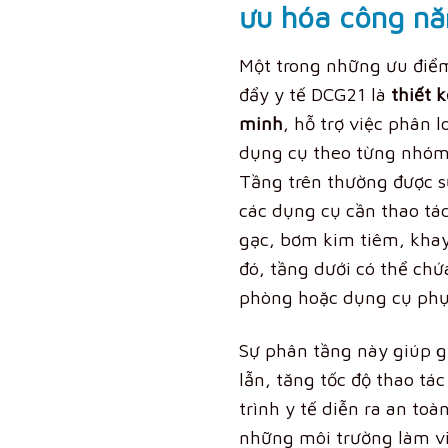
ưu hóa công nă
Một trong những ưu điểm
đẩy y tế DCG21 là
thiết 
minh
, hỗ trợ việc phân l
dụng cụ theo từng nhóm 
Tầng trên thường được 
các dụng cụ cần thao tá
gạc, bơm kim tiêm, khay
đó, tầng dưới có thể chứ
phòng hoặc dụng cụ phụ 
Sự phân tầng này giúp 
lẫn, tăng tốc độ thao tá
trình y tế diễn ra an toà
những môi trường làm vi