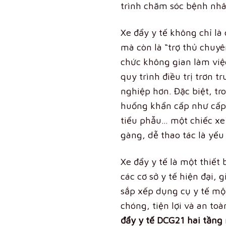
trình chăm sóc bệnh nhâ
Xe đẩy y tế không chỉ là
mà còn là “trợ thủ chuyê
chức không gian làm việ
quy trình điều trị trơn t
nghiệp hơn. Đặc biệt, tr
huống khẩn cấp như cấp
tiểu phẫu… một chiếc xe
gàng, dễ thao tác là yếu
Xe đẩy y tế là một thiết 
các cơ sở y tế hiện đại, 
sắp xếp dụng cụ y tế mộ
chóng, tiện lợi và an to
đẩy y tế DCG21 hai tầng