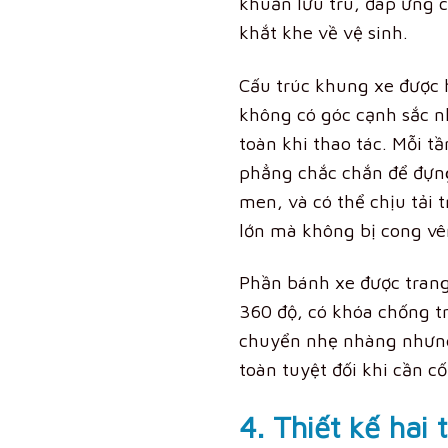
khuẩn lưu trú, đáp ứng 
khắt khe về vệ sinh.
Cấu trúc khung xe được 
không có góc cạnh sắc 
toàn khi thao tác. Mỗi t
phẳng chắc chắn để đựn
men, và có thể chịu tải 
lớn mà không bị cong vê
Phần bánh xe được trang
360 độ, có khóa chống tr
chuyển nhẹ nhàng nhưn
toàn tuyệt đối khi cần cố 
4. Thiết kế hai 