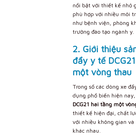
nổi bật với thiết kế nhỏ 
phù hợp với nhiều môi t
như bệnh viện, phòng kh
trường đào tạo ngành y.
2. Giới thiệu s
đẩy y tế DCG21
một vòng thau
Trong số các dòng xe đẩ
dụng phổ biến hiện nay
DCG21 hai tầng một vòn
thiết kế hiện đại, chất 
với nhiều không gian và
khác nhau.