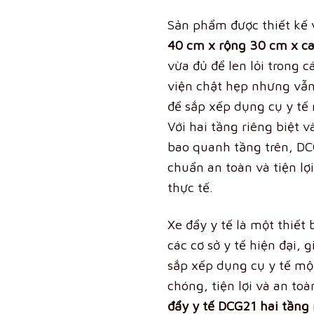
Sản phẩm được thiết kế 
40 cm x rộng 30 cm x c
vừa đủ để len lỏi trong 
viện chật hẹp nhưng vẫ
để sắp xếp dụng cụ y tế 
Với hai tầng riêng biệt 
bao quanh tầng trên, DC
chuẩn an toàn và tiện lợ
thực tế.
Xe đẩy y tế là một thiết 
các cơ sở y tế hiện đại, 
sắp xếp dụng cụ y tế mộ
chóng, tiện lợi và an to
đẩy y tế DCG21 hai tầng