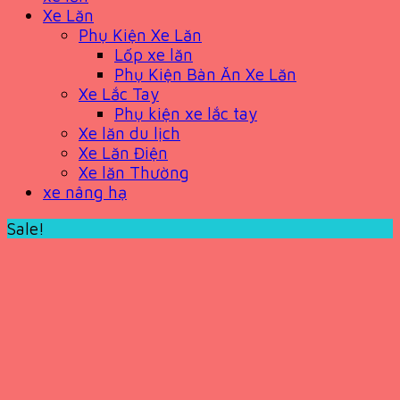
Xe Lăn
Phụ Kiện Xe Lăn
Lốp xe lăn
Phụ Kiện Bàn Ăn Xe Lăn
Xe Lắc Tay
Phụ kiện xe lắc tay
Xe lăn du lịch
Xe Lăn Điện
Xe lăn Thường
xe nâng hạ
Sale!