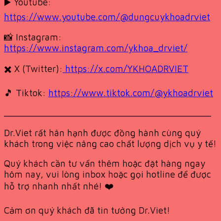
▶️ Youtube:
https://www.youtube.com/@dungcuykhoadrviet
📸 Instagram:
https://www.instagram.com/ykhoa_drviet/
✖️ X (Twitter):
https://x.com/YKHOADRVIET
🎵 Tiktok:
https://www.tiktok.com/@ykhoadrviet
__________________________________________
Dr.Viet rất hân hạnh được đồng hành cùng quý
khách trong việc nâng cao chất lượng dịch vụ y tế!
Quý khách cần tư vấn thêm hoặc đặt hàng ngay
hôm nay, vui lòng inbox hoặc gọi hotline để được
hỗ trợ nhanh nhất nhé! ❤️
Cảm ơn quý khách đã tin tưởng Dr.Viet!