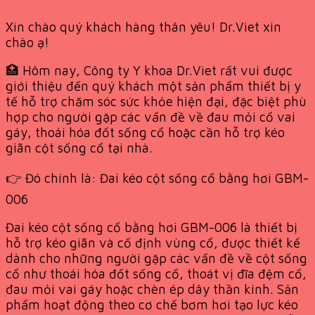
Xin chào quý khách hàng thân yêu! Dr.Viet xin
chào ạ!
🏥 Hôm nay, Công ty Y khoa Dr.Viet rất vui được
giới thiệu đến quý khách một sản phẩm thiết bị y
tế hỗ trợ chăm sóc sức khỏe hiện đại, đặc biệt phù
hợp cho người gặp các vấn đề về đau mỏi cổ vai
gáy, thoái hóa đốt sống cổ hoặc cần hỗ trợ kéo
giãn cột sống cổ tại nhà.
👉 Đó chính là: Đai kéo cột sống cổ bằng hơi GBM-
006
Đai kéo cột sống cổ bằng hơi GBM-006 là thiết bị
hỗ trợ kéo giãn và cố định vùng cổ, được thiết kế
dành cho những người gặp các vấn đề về cột sống
cổ như thoái hóa đốt sống cổ, thoát vị đĩa đệm cổ,
đau mỏi vai gáy hoặc chèn ép dây thần kinh. Sản
phẩm hoạt động theo cơ chế bơm hơi tạo lực kéo