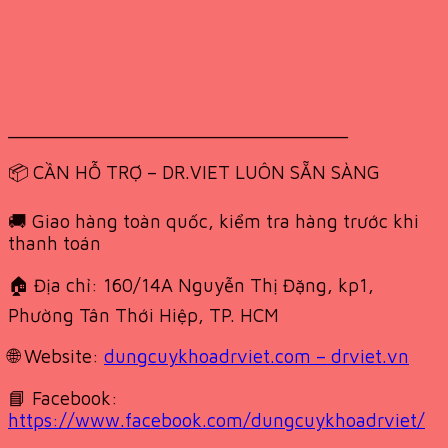
__________________________________
📦 CẦN HỖ TRỢ – DR.VIET LUÔN SẴN SÀNG
🚚 Giao hàng toàn quốc, kiểm tra hàng trước khi
thanh toán
🏠 Địa chỉ: 160/14A Nguyễn Thị Đặng, kp1,
Phường Tân Thới Hiệp, TP. HCM
🌐 Website:
dungcuykhoadrviet.com – drviet.vn
📘 Facebook:
https://www.facebook.com/dungcuykhoadrviet/