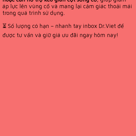
áp lực lên vùng cổ và mang lại cảm giác thoải mái
trong quá trình sử dụng.
⏳ Số lượng có hạn – nhanh tay inbox Dr.Viet để
được tư vấn và giữ giá ưu đãi ngay hôm nay!