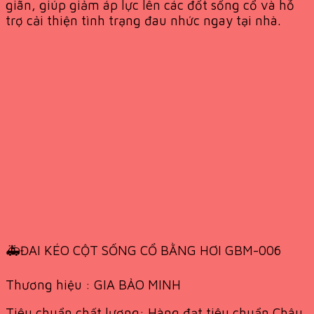
giãn, giúp giảm áp lực lên các đốt sống cổ và hỗ
trợ cải thiện tình trạng đau nhức ngay tại nhà.
🚑ĐAI KÉO CỘT SỐNG CỔ BẰNG HƠI GBM-006
Thương hiệu : GIA BẢO MINH
Tiêu chuẩn chất lượng: Hàng đạt tiêu chuẩn Châu