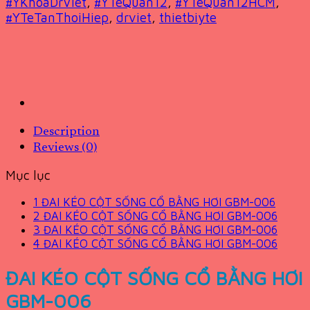
#YKhoaDrViet
,
#YTeQuan12
,
#YTeQuan12HCM
,
#YTeTanThoiHiep
,
drviet
,
thietbiyte
Description
Reviews (0)
Mục lục
1
ĐAI KÉO CỘT SỐNG CỔ BẰNG HƠI GBM-006
2
ĐAI KÉO CỘT SỐNG CỔ BẰNG HƠI GBM-006
3
ĐAI KÉO CỘT SỐNG CỔ BẰNG HƠI GBM-006
4
ĐAI KÉO CỘT SỐNG CỔ BẰNG HƠI GBM-006
ĐAI KÉO CỘT SỐNG CỔ BẰNG HƠI
GBM-006