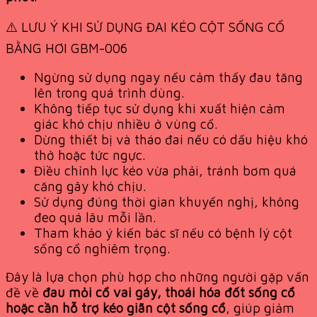
⚠️ LƯU Ý KHI SỬ DỤNG ĐAI KÉO CỘT SỐNG CỔ
BẰNG HƠI GBM-006
Ngừng sử dụng ngay nếu cảm thấy đau tăng
lên trong quá trình dùng.
Không tiếp tục sử dụng khi xuất hiện cảm
giác khó chịu nhiều ở vùng cổ.
Dừng thiết bị và tháo đai nếu có dấu hiệu khó
thở hoặc tức ngực.
Điều chỉnh lực kéo vừa phải, tránh bơm quá
căng gây khó chịu.
Sử dụng đúng thời gian khuyến nghị, không
đeo quá lâu mỗi lần.
Tham khảo ý kiến bác sĩ nếu có bệnh lý cột
sống cổ nghiêm trọng.
Đây là lựa chọn phù hợp cho những người gặp vấn
đề về
đau mỏi cổ vai gáy, thoái hóa đốt sống cổ
hoặc cần hỗ trợ kéo giãn cột sống cổ
, giúp giảm