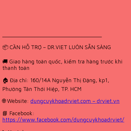
__________________________________
📦 CẦN HỖ TRỢ – DR.VIET LUÔN SẴN SÀNG
🚚 Giao hàng toàn quốc, kiểm tra hàng trước khi
thanh toán
🏠 Địa chỉ: 160/14A Nguyễn Thị Đặng, kp1,
Phường Tân Thới Hiệp, TP. HCM
🌐 Website:
dungcuykhoadrviet.com – drviet.vn
📘 Facebook:
https://www.facebook.com/dungcuykhoadrviet/