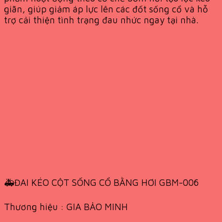
giãn, giúp giảm áp lực lên các đốt sống cổ và hỗ
trợ cải thiện tình trạng đau nhức ngay tại nhà.
🚑ĐAI KÉO CỘT SỐNG CỔ BẰNG HƠI GBM-006
Thương hiệu : GIA BẢO MINH