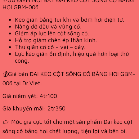
HƠI GBM-006
Kéo giãn bằng túi khí và bơm hơi điện tử.
Nâng đỡ đầu và vùng cổ.
Giảm áp lực lên cột sống cổ.
Hỗ trợ giảm chèn ép thần kinh.
Thư giãn cơ cổ – vai – gáy.
Lực kéo giãn ổn định, hiệu quả hơn loại thủ
công.
💰Giá bán ĐAI KÉO CỘT SỐNG CỔ BẰNG HƠI GBM-
006 tại Dr.Viet:
Giá niêm yết: 4tr100
Giá khuyến mãi: 2tr350
👉 Mức giá cực tốt cho một sản phẩm Đai kéo cột
sống cổ bằng hơi chất lượng, tiện lợi và bền bỉ.