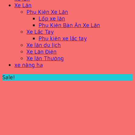
Xe Lăn
Phụ Kiện Xe Lăn
Lốp xe lăn
Phụ Kiện Bàn Ăn Xe Lăn
Xe Lắc Tay
Phụ kiện xe lắc tay
Xe lăn du lịch
Xe Lăn Điện
Xe lăn Thường
xe nâng hạ
Sale!