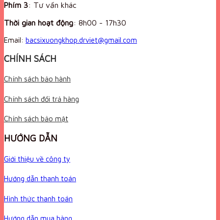
Phím 3
: Tư vấn khác
Thời gian hoạt động
:
8h00 - 17h30
Email:
bacsixuongkhop.drviet@gmail.com
CHÍNH SÁCH
Chính sách bảo hành
Chính sách đổi trả hàng
Chính sách bảo mật
HƯỚNG DẪN
Giới thiệu về công ty
Hướng dẫn thanh toán
Hình thức thanh toán
Hướng dẫn mua hàng