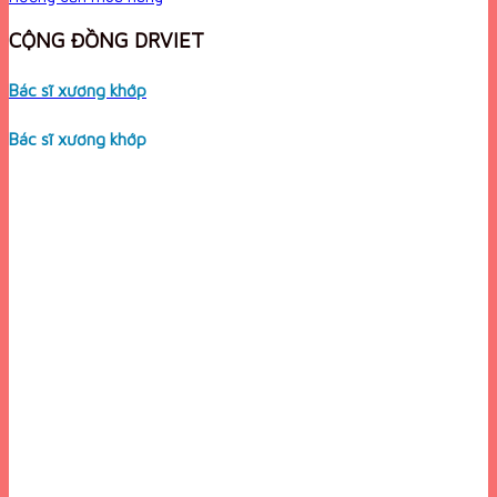
CỘNG ĐỒNG DRVIET
Bác sĩ xương khớp
Bác sĩ xương khớp