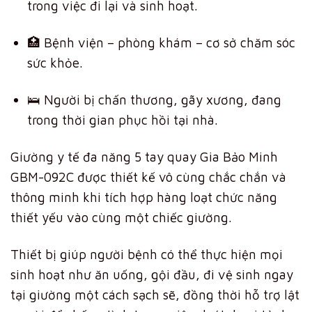
trong việc đi lại và sinh hoạt.
🏥 Bệnh viện – phòng khám – cơ sở chăm sóc
sức khỏe.
🛌 Người bị chấn thương, gãy xương, đang
trong thời gian phục hồi tại nhà.
Giường y tế đa năng 5 tay quay Gia Bảo Minh
GBM-092C được thiết kế vô cùng chắc chắn và
thông minh khi tích hợp hàng loạt chức năng
thiết yếu vào cùng một chiếc giường.
Thiết bị giúp người bệnh có thể thực hiện mọi
sinh hoạt như ăn uống, gội đầu, đi vệ sinh ngay
tại giường một cách sạch sẽ, đồng thời hỗ trợ lật