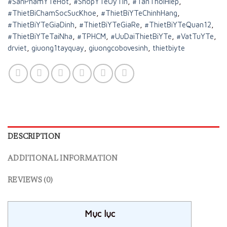
#SanPhamYTeHot
,
#ShopYTeUyTin
,
#TanThoiHiep
,
#ThietBiChamSocSucKhoe
,
#ThietBiYTeChinhHang
,
#ThietBiYTeGiaDinh
,
#ThietBiYTeGiaRe
,
#ThietBiYTeQuan12
,
#ThietBiYTeTaiNha
,
#TPHCM
,
#UuDaiThietBiYTe
,
#VatTuYTe
,
drviet
,
giuong1tayquay
,
giuongcobovesinh
,
thietbiyte
DESCRIPTION
ADDITIONAL INFORMATION
REVIEWS (0)
Mục lục