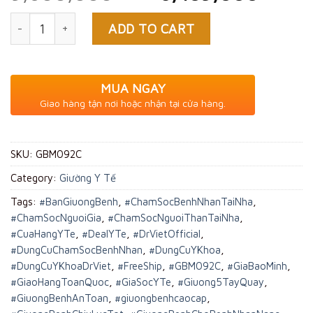
price
pr
Quantity
was:
is
ADD TO CART
9,600,000 VND.
6
MUA NGAY
Giao hàng tận nơi hoặc nhận tại cửa hàng.
SKU:
GBM092C
Category:
Giường Y Tế
Tags:
#BanGiuongBenh
,
#ChamSocBenhNhanTaiNha
,
#ChamSocNguoiGia
,
#ChamSocNguoiThanTaiNha
,
#CuaHangYTe
,
#DealYTe
,
#DrVietOfficial
,
#DungCuChamSocBenhNhan
,
#DungCuYKhoa
,
#DungCuYKhoaDrViet
,
#FreeShip
,
#GBM092C
,
#GiaBaoMinh
,
#GiaoHangToanQuoc
,
#GiaSocYTe
,
#Giuong5TayQuay
,
#GiuongBenhAnToan
,
#giuongbenhcaocap
,