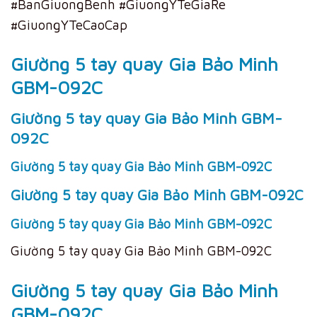
#BanGiuongBenh #GiuongYTeGiaRe
#GiuongYTeCaoCap
Giường 5 tay quay Gia Bảo Minh
GBM-092C
Giường 5 tay quay Gia Bảo Minh GBM-
092C
Giường 5 tay quay Gia Bảo Minh GBM-092C
Giường 5 tay quay Gia Bảo Minh GBM-092C
Giường 5 tay quay Gia Bảo Minh GBM-092C
Giường 5 tay quay Gia Bảo Minh GBM-092C
Giường 5 tay quay Gia Bảo Minh
GBM-092C