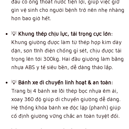
đầu có ống thoát nước tiện lợi, giúp việc giữ
gìn vệ sinh cho người bệnh trở nên nhẹ nhàng
hơn bao giờ hết.
💡
Khung thép chịu lực, tải trọng cực lớn:
Khung giường được làm từ thép hợp kim dày
dặn, sơn tĩnh điện chống gỉ sét, chịu được tải
trọng lên tới 300kg. Hai đầu giường làm bằng
nhựa ABS y tế siêu bền, dễ dàng tháo lắp.
💡
Bánh xe di chuyển linh hoạt & an toàn:
Trang bị 4 bánh xe lõi thép bọc nhựa êm ái,
xoay 360 độ giúp di chuyển giường dễ dàng.
Hệ thống khóa bánh xe độc lập (phanh) giúp
cố định giường vững chắc an toàn tuyệt đối.