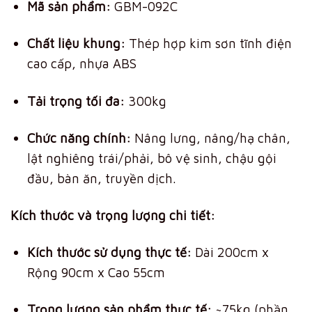
Mã sản phẩm:
GBM-092C
Chất liệu khung:
Thép hợp kim sơn tĩnh điện
cao cấp, nhựa ABS
Tải trọng tối đa:
300kg
Chức năng chính:
Nâng lưng, nâng/hạ chân,
lật nghiêng trái/phải, bô vệ sinh, chậu gội
đầu, bàn ăn, truyền dịch.
Kích thước và trọng lượng chi tiết:
Kích thước sử dụng thực tế:
Dài 200cm x
Rộng 90cm x Cao 55cm
Trọng lượng sản phẩm thực tế:
~75kg (phần