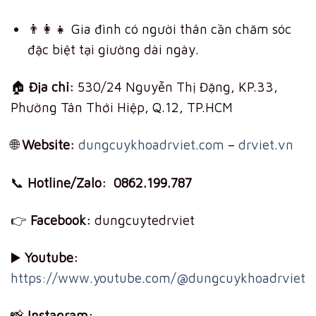
👨‍👩‍👧 Gia đình có người thân cần chăm sóc
đặc biệt tại giường dài ngày.
🏠
Địa chỉ:
530/24 Nguyễn Thị Đặng, KP.33,
Phường Tân Thới Hiệp, Q.12, TP.HCM
🌐
Website:
dungcuykhoadrviet.com
–
drviet.vn
📞
Hotline/Zalo: 0862.199.787
👉
Facebook:
dungcuytedrviet
▶️
Youtube:
https://www.youtube.com/@dungcuykhoadrviet
📸
Instagram: