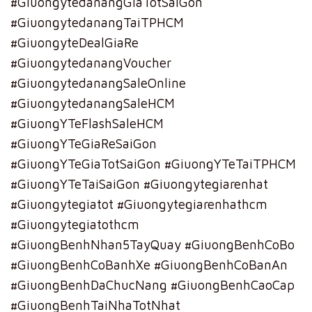
#GiuongytedanangGiaTotSaiGon
#GiuongytedanangTaiTPHCM
#GiuongyteDealGiaRe
#GiuongytedanangVoucher
#GiuongytedanangSaleOnline
#GiuongytedanangSaleHCM
#GiuongYTeFlashSaleHCM
#GiuongYTeGiaReSaiGon
#GiuongYTeGiaTotSaiGon #GiuongYTeTaiTPHCM
#GiuongYTeTaiSaiGon #Giuongytegiarenhat
#Giuongytegiatot #Giuongytegiarenhathcm
#Giuongytegiatothcm
#GiuongBenhNhan5TayQuay #GiuongBenhCoBo
#GiuongBenhCoBanhXe #GiuongBenhCoBanAn
#GiuongBenhDaChucNang #GiuongBenhCaoCap
#GiuongBenhTaiNhaTotNhat