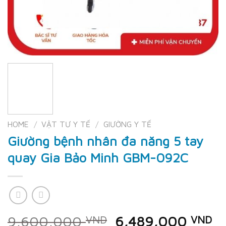
HOME
/
VẬT TƯ Y TẾ
/
GIƯỜNG Y TẾ
Giường bệnh nhân đa năng 5 tay
quay Gia Bảo Minh GBM-092C
Original
Cu
9,600,000
6,489,000
VND
VND