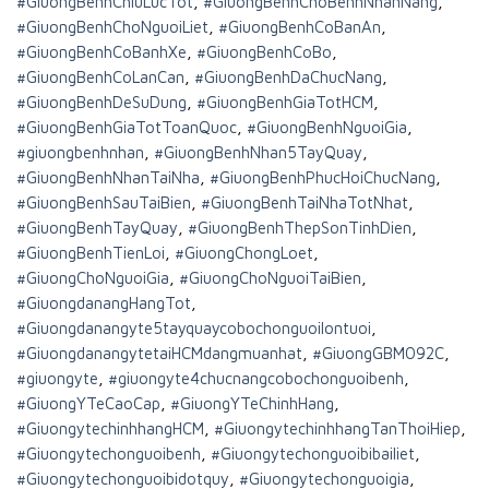
#GiuongBenhChiuLucTot
,
#GiuongBenhChoBenhNhanNang
,
#GiuongBenhChoNguoiLiet
,
#GiuongBenhCoBanAn
,
#GiuongBenhCoBanhXe
,
#GiuongBenhCoBo
,
#GiuongBenhCoLanCan
,
#GiuongBenhDaChucNang
,
#GiuongBenhDeSuDung
,
#GiuongBenhGiaTotHCM
,
#GiuongBenhGiaTotToanQuoc
,
#GiuongBenhNguoiGia
,
#giuongbenhnhan
,
#GiuongBenhNhan5TayQuay
,
#GiuongBenhNhanTaiNha
,
#GiuongBenhPhucHoiChucNang
,
#GiuongBenhSauTaiBien
,
#GiuongBenhTaiNhaTotNhat
,
#GiuongBenhTayQuay
,
#GiuongBenhThepSonTinhDien
,
#GiuongBenhTienLoi
,
#GiuongChongLoet
,
#GiuongChoNguoiGia
,
#GiuongChoNguoiTaiBien
,
#GiuongdanangHangTot
,
#Giuongdanangyte5tayquaycobochonguoilontuoi
,
#GiuongdanangytetaiHCMdangmuanhat
,
#GiuongGBM092C
,
#giuongyte
,
#giuongyte4chucnangcobochonguoibenh
,
#GiuongYTeCaoCap
,
#GiuongYTeChinhHang
,
#GiuongytechinhhangHCM
,
#GiuongytechinhhangTanThoiHiep
,
#Giuongytechonguoibenh
,
#Giuongytechonguoibibailiet
,
#Giuongytechonguoibidotquy
,
#Giuongytechonguoigia
,