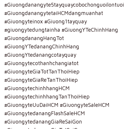
#Giuongdanangyte5tayquaycobochonguoilontuoi
#GiuongdanangytetaiHCMdangmuanhat
#Giuongyteinox #Giuong1tayquay
#giuongytedungtainha #GiuongYTeChinhHang
#GiuongdanangHangTot
#GiuongYTedanangChinhHang
#GiuongYtedanangcotayquay
#Giuongytecothanhchangiatot
#GiuongyteGiaTotTanThoiHiep
#GiuongyteGiaReTanThoiHiep
#GiuongytechinhhangHCM
#GiuongytechinhhangTanThoiHiep
#GiuongyteUuDaiHCM #GiuongyteSaleHCM
#GiuongytedanangFlashSaleHCM
#GiuongytedanangGiaReSaiGon