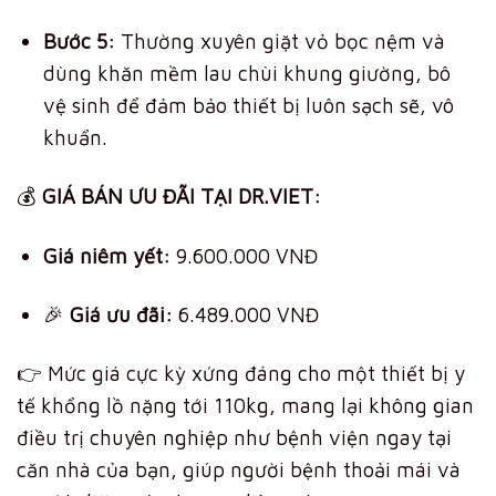
Bước 5:
Thường xuyên giặt vỏ bọc nệm và
dùng khăn mềm lau chùi khung giường, bô
vệ sinh để đảm bảo thiết bị luôn sạch sẽ, vô
khuẩn.
💰
GIÁ BÁN ƯU ĐÃI TẠI DR.VIET:
Giá niêm yết:
9.600.000 VNĐ
🎉
Giá ưu đãi:
6.489.000 VNĐ
👉 Mức giá cực kỳ xứng đáng cho một thiết bị y
tế khổng lồ nặng tới 110kg, mang lại không gian
điều trị chuyên nghiệp như bệnh viện ngay tại
căn nhà của bạn, giúp người bệnh thoải mái và