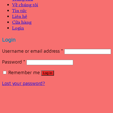
Về chúng tôi
Tin tức
Liên hệ
Cửa hàng
Login
Login
Username or email address
*
Password
*
Remember me
Log in
Lost your password?