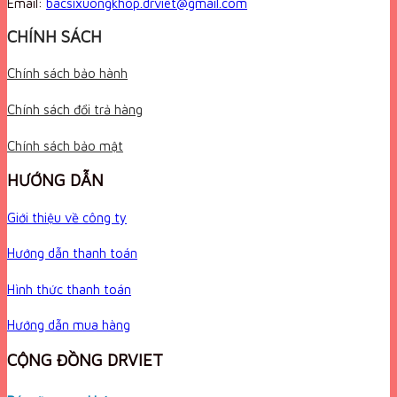
Email:
bacsixuongkhop.drviet@gmail.com
CHÍNH SÁCH
Chính sách bảo hành
Chính sách đổi trả hàng
Chính sách bảo mật
HƯỚNG DẪN
Giới thiệu về công ty
Hướng dẫn thanh toán
Hình thức thanh toán
Hướng dẫn mua hàng
CỘNG ĐỒNG DRVIET