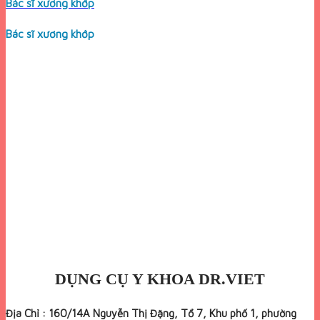
Bác sĩ xương khớp
Bác sĩ xương khớp
DỤNG CỤ Y KHOA DR.VIET
Địa Chỉ : 160/14A Nguyễn Thị Đặng, Tổ 7, Khu phố 1, phường