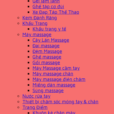
Gel làm lạnh
Ghế tập cơ đùi
Xe Đạp Tập Thể Thao
Kem Đánh Răng
Khẩu Trang
Khẩu trang y tế
Máy massage
Cây Lăn Massage
Đai massage
Đệm Massage
Ghế massage
Gối massage
Máy Massage cầm tay
Máy massage chân
Máy massage điện châm
Miếng dán massage
Súng massage
Nước rửa tay
Thiết bị chăm sóc móng tay & chân
Trang Điểm
Khuôn kẻ chân mày