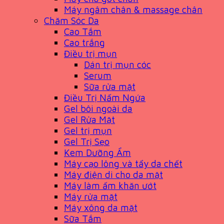
Máy ngâm chân & massage chân
Chăm Sóc Da
Cao Tắm
Cao trắng
Điều trị mụn
Dán trị mụn cóc
Serum
Sữa rửa mặt
Điều Trị Nấm Ngứa
Gel bôi ngoài da
Gel Rửa Mặt
Gel trị mụn
Gel Trị Sẹo
Kem Dưỡng Ẩm
Máy cạo lông và tẩy da chết
Máy điện di cho da mặt
Máy làm ấm khăn ướt
Máy rửa mặt
Máy xông da mặt
Sữa Tắm