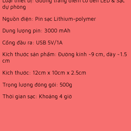
Loại thiết bị: Gương trang điểm có đèn LED & Sạc
dự phòng
Nguồn điện: Pin sạc Lithium-polymer
Dung lượng pin: 3000 mAh
Cổng đầu ra: USB 5V/1A
Kích thước sản phẩm: Đường kính ~9 cm, dày ~1.5
cm
Kích thước: 12cm x 10cm x 2.5cm
Trọng lượng đóng gói: 500g
Thời gian sạc: Khoảng 4 giờ