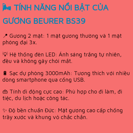
🌬 TÍNH NĂNG NỔI BẬT CỦA
GƯƠNG BEURER BS39
📍 Gương 2 mặt: 1 mặt gương thường và 1 mặt
phóng đại 3x.
💡 Hệ thống đèn LED: Ánh sáng trắng tự nhiên,
đều và không gây chói mắt.
🔋 Sạc dự phòng 3000mAh: Tương thích với nhiều
dòng smartphone qua cổng USB.
👜 Tính di động cực cao: Phù hợp cho đi làm, đi
tiệc, du lịch hoặc công tác.
✨ Độ bền chuẩn Đức: Mặt gương cao cấp chống
trầy xước và khung vỏ chắc chắn.