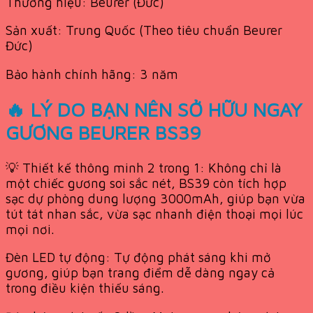
Thương hiệu: Beurer (Đức)
Sản xuất: Trung Quốc (Theo tiêu chuẩn Beurer
Đức)
Bảo hành chính hãng: 3 năm
🔥 LÝ DO BẠN NÊN SỞ HỮU NGAY
GƯƠNG BEURER BS39
💡 Thiết kế thông minh 2 trong 1: Không chỉ là
một chiếc gương soi sắc nét, BS39 còn tích hợp
sạc dự phòng dung lượng 3000mAh, giúp bạn vừa
tút tát nhan sắc, vừa sạc nhanh điện thoại mọi lúc
mọi nơi.
Đèn LED tự động: Tự động phát sáng khi mở
gương, giúp bạn trang điểm dễ dàng ngay cả
trong điều kiện thiếu sáng.