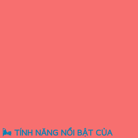
🌬 TÍNH NĂNG NỔI BẬT CỦA