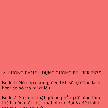
📌 HƯỚNG DẪN SỬ DỤNG GƯƠNG BEURER BS39
Bước 1: Mở nắp gương, đèn LED sẽ tự động kích
hoạt để hỗ trợ soi chiếu.
Bước 2: Sử dụng mặt gương phẳng để nhìn tổng
thể khuôn mặt hoặc mặt phóng đại 3x để chăm