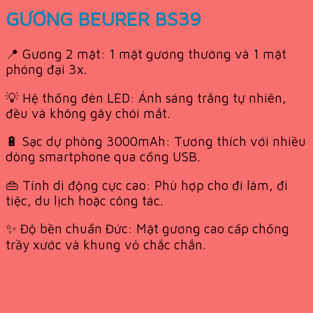
GƯƠNG BEURER BS39
📍 Gương 2 mặt: 1 mặt gương thường và 1 mặt
phóng đại 3x.
💡 Hệ thống đèn LED: Ánh sáng trắng tự nhiên,
đều và không gây chói mắt.
🔋 Sạc dự phòng 3000mAh: Tương thích với nhiều
dòng smartphone qua cổng USB.
👜 Tính di động cực cao: Phù hợp cho đi làm, đi
tiệc, du lịch hoặc công tác.
✨ Độ bền chuẩn Đức: Mặt gương cao cấp chống
trầy xước và khung vỏ chắc chắn.