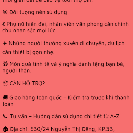
🎯 Đối tượng nên sử dụng
💃 Phụ nữ hiện đại, nhân viên văn phòng cần chỉnh
chu nhan sắc mọi lúc.
✈️ Những người thường xuyên di chuyển, du lịch
cần thiết bị gọn nhẹ.
🎁 Món quà tinh tế và ý nghĩa dành tặng bạn bè,
người thân.
📦 CẦN HỖ TRỢ?
🚚 Giao hàng toàn quốc – Kiểm tra trước khi thanh
toán
📞 Tư vấn – Hướng dẫn sử dụng chi tiết từ A-Z
🏠 Địa chỉ: 530/24 Nguyễn Thị Đặng, KP.33,