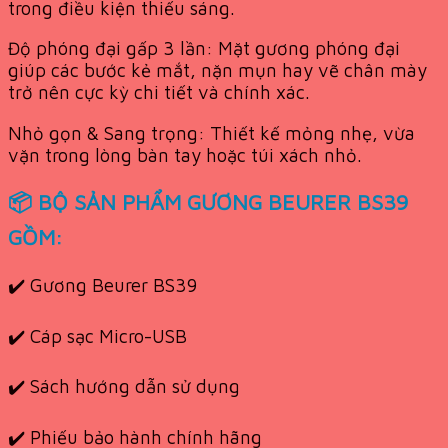
trong điều kiện thiếu sáng.
Độ phóng đại gấp 3 lần: Mặt gương phóng đại
giúp các bước kẻ mắt, nặn mụn hay vẽ chân mày
trở nên cực kỳ chi tiết và chính xác.
Nhỏ gọn & Sang trọng: Thiết kế mỏng nhẹ, vừa
vặn trong lòng bàn tay hoặc túi xách nhỏ.
📦 BỘ SẢN PHẨM GƯƠNG BEURER BS39
GỒM:
✔️ Gương Beurer BS39
✔️ Cáp sạc Micro-USB
✔️ Sách hướng dẫn sử dụng
✔️ Phiếu bảo hành chính hãng