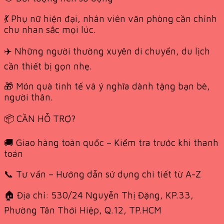
💃 Phụ nữ hiện đại, nhân viên văn phòng cần chỉnh
chu nhan sắc mọi lúc.
✈️ Những người thường xuyên di chuyển, du lịch
cần thiết bị gọn nhẹ.
🎁 Món quà tinh tế và ý nghĩa dành tặng bạn bè,
người thân.
📦 CẦN HỖ TRỢ?
🚚 Giao hàng toàn quốc – Kiểm tra trước khi thanh
toán
📞 Tư vấn – Hướng dẫn sử dụng chi tiết từ A-Z
🏠 Địa chỉ: 530/24 Nguyễn Thị Đặng, KP.33,
Phường Tân Thới Hiệp, Q.12, TP.HCM