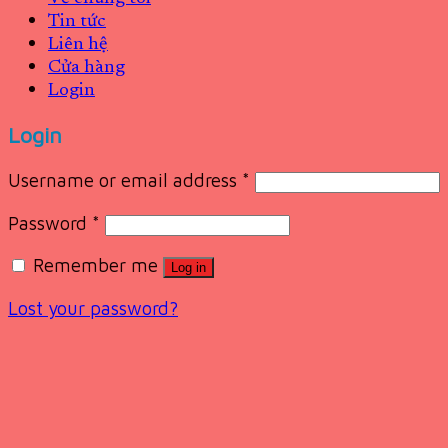
Tin tức
Liên hệ
Cửa hàng
Login
Login
Username or email address
*
Password
*
Remember me
Log in
Lost your password?