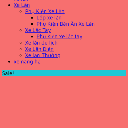
Xe Lăn
Phụ Kiện Xe Lăn
Lốp xe lăn
Phụ Kiện Bàn Ăn Xe Lăn
Xe Lắc Tay
Phụ kiện xe lắc tay
Xe lăn du lịch
Xe Lăn Điện
Xe lăn Thường
xe nâng hạ
Sale!