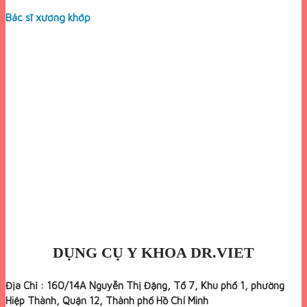
Bác sĩ xương khớp
DỤNG CỤ Y KHOA DR.VIET
Địa Chỉ : 160/14A Nguyễn Thị Đặng, Tổ 7, Khu phố 1, phường
Hiệp Thành, Quận 12, Thành phố Hồ Chí Minh