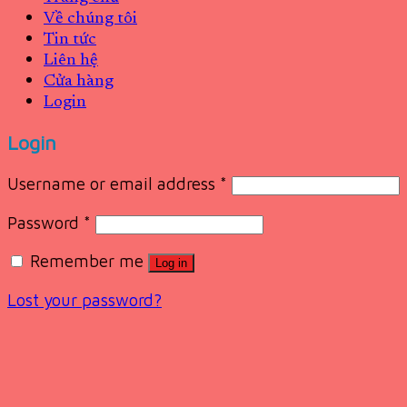
Về chúng tôi
Tin tức
Liên hệ
Cửa hàng
Login
Login
Username or email address
*
Password
*
Remember me
Log in
Lost your password?