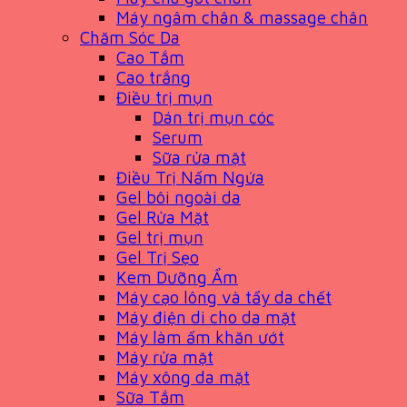
Máy ngâm chân & massage chân
Chăm Sóc Da
Cao Tắm
Cao trắng
Điều trị mụn
Dán trị mụn cóc
Serum
Sữa rửa mặt
Điều Trị Nấm Ngứa
Gel bôi ngoài da
Gel Rửa Mặt
Gel trị mụn
Gel Trị Sẹo
Kem Dưỡng Ẩm
Máy cạo lông và tẩy da chết
Máy điện di cho da mặt
Máy làm ấm khăn ướt
Máy rửa mặt
Máy xông da mặt
Sữa Tắm