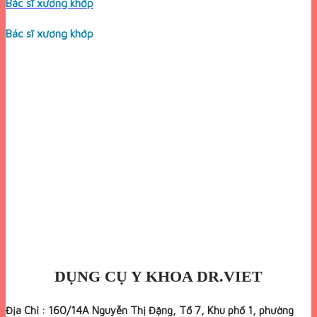
Bác sĩ xương khớp
Bác sĩ xương khớp
DỤNG CỤ Y KHOA DR.VIET
Địa Chỉ : 160/14A Nguyễn Thị Đặng, Tổ 7, Khu phố 1, phường