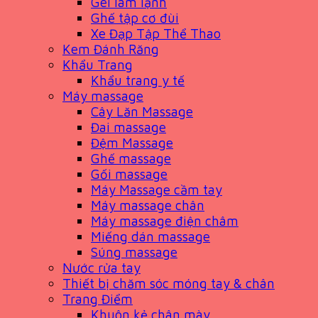
Gel làm lạnh
Ghế tập cơ đùi
Xe Đạp Tập Thể Thao
Kem Đánh Răng
Khẩu Trang
Khẩu trang y tế
Máy massage
Cây Lăn Massage
Đai massage
Đệm Massage
Ghế massage
Gối massage
Máy Massage cầm tay
Máy massage chân
Máy massage điện châm
Miếng dán massage
Súng massage
Nước rửa tay
Thiết bị chăm sóc móng tay & chân
Trang Điểm
Khuôn kẻ chân mày