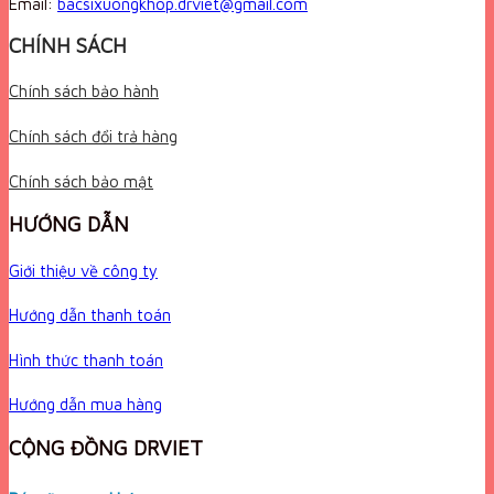
Email:
bacsixuongkhop.drviet@gmail.com
CHÍNH SÁCH
Chính sách bảo hành
Chính sách đổi trả hàng
Chính sách bảo mật
HƯỚNG DẪN
Giới thiệu về công ty
Hướng dẫn thanh toán
Hình thức thanh toán
Hướng dẫn mua hàng
CỘNG ĐỒNG DRVIET