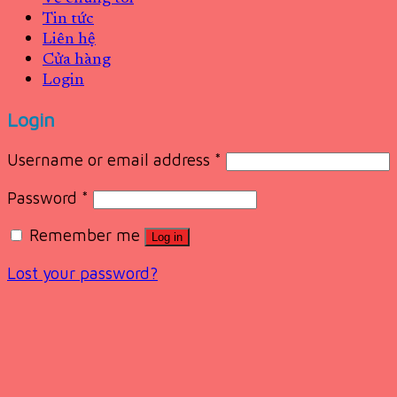
Tin tức
Liên hệ
Cửa hàng
Login
Login
Username or email address
*
Password
*
Remember me
Log in
Lost your password?