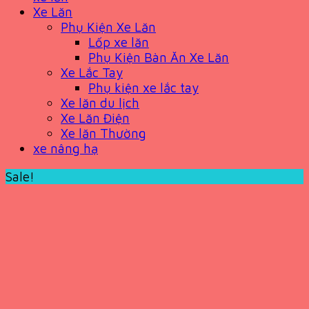
Xe Lăn
Phụ Kiện Xe Lăn
Lốp xe lăn
Phụ Kiện Bàn Ăn Xe Lăn
Xe Lắc Tay
Phụ kiện xe lắc tay
Xe lăn du lịch
Xe Lăn Điện
Xe lăn Thường
xe nâng hạ
Sale!