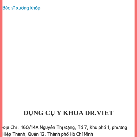
Bác sĩ xương khớp
DỤNG CỤ Y KHOA DR.VIET
Địa Chỉ : 160/14A Nguyễn Thị Đặng, Tổ 7, Khu phố 1, phường
Hiệp Thành, Quận 12, Thành phố Hồ Chí Minh