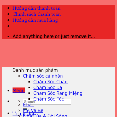
Skip
Hướng dẫn thanh toán
to
Chính sách thanh toán
content
Hướng dẫn mua hàng
Add anything here or just remove it...
Danh mục sản phẩm
Chăm sóc cá nhân
Chăm Sóc Chân
Chăm Sóc Da
Menu
Chăm Sóc Răng Miệng
Chăm Sóc Tóc
Search
Khác
for:
Mẹ Và Bé
Trang chủ
Nhà Cửa & Đời Sống