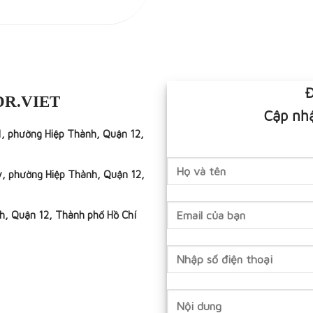
Đ
DR.VIET
Cập nhậ
1, phường Hiệp Thành, Quận 12,
y, phường Hiệp Thành, Quận 12,
h, Quận 12, Thành phố Hồ Chí