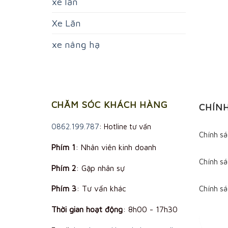
xe lăn
Xe Lăn
xe nâng hạ
CHĂM SÓC KHÁCH HÀNG
CHÍN
0862.199.787
: Hotline tư vấn
Chính s
Phím 1
: Nhân viên kinh doanh
Chính sá
Phím 2
: Gặp nhân sự
Phím 3
: Tư vấn khác
Chính s
Thời gian hoạt động
:
8h00 - 17h30