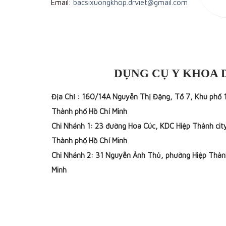
Email:
bacsixuongkhop.drviet@gmail.com
DỤNG CỤ Y KHOA 
Địa Chỉ : 160/14A Nguyễn Thị Đặng, Tổ 7, Khu phố 
Thành phố Hồ Chí Minh
Chi Nhánh 1: 23 đường Hoa Cúc, KDC Hiệp Thành cit
Thành phố Hồ Chí Minh
Chi Nhánh 2: 31 Nguyễn Ảnh Thủ, phường Hiệp Thàn
Minh