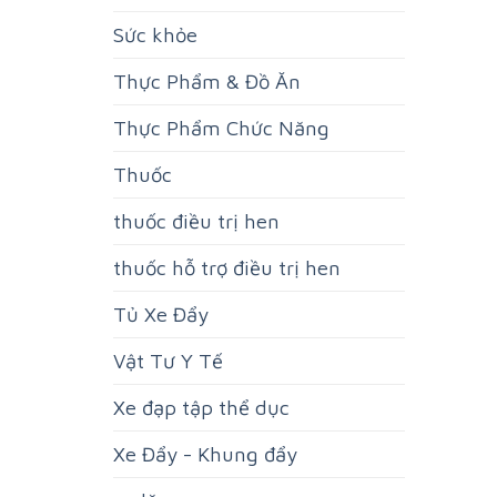
Sức khỏe
Thực Phẩm & Đồ Ăn
Thực Phẩm Chức Năng
Thuốc
thuốc điều trị hen
thuốc hỗ trợ điều trị hen
Tủ Xe Đẩy
Vật Tư Y Tế
Xe đạp tập thể dục
Xe Đẩy - Khung đẩy