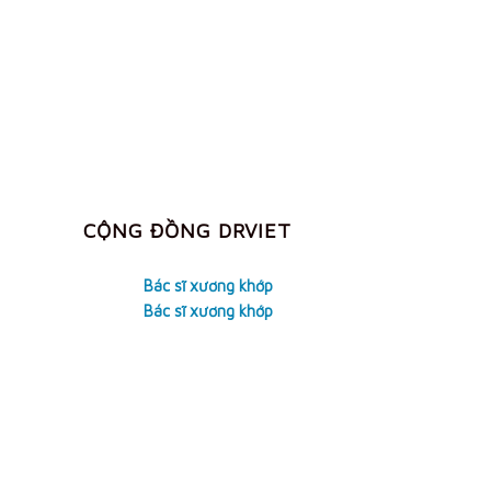
CỘNG ĐỒNG DRVIET
Bác sĩ xương khớp
Bác sĩ xương khớp