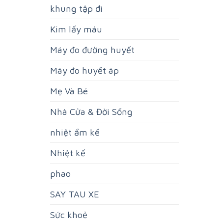
khung tập đi
Kim lấy máu
Máy đo đường huyết
Máy đo huyết áp
Mẹ Và Bé
Nhà Cửa & Đời Sống
nhiệt ẩm kế
Nhiệt kế
phao
SAY TAU XE
Sức khoẻ