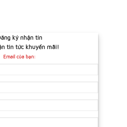
ăng ký nhận tin
n tin tức khuyến mãi!
Email của bạn: