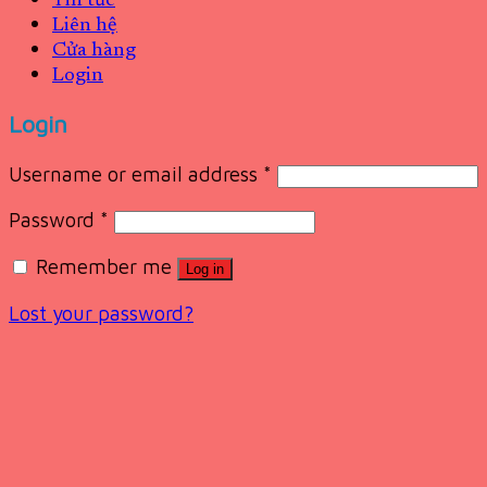
Tin tức
Liên hệ
Cửa hàng
Login
Login
Username or email address
*
Password
*
Remember me
Log in
Lost your password?