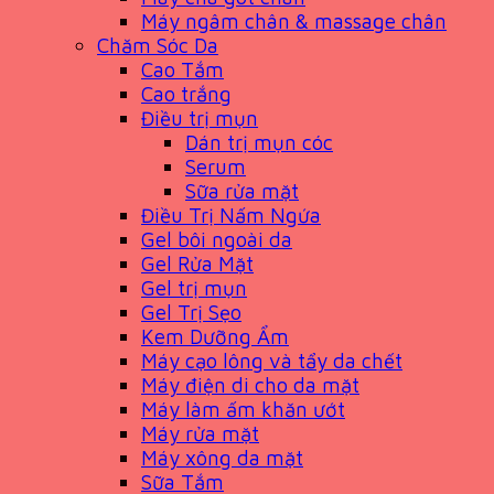
Máy ngâm chân & massage chân
Chăm Sóc Da
Cao Tắm
Cao trắng
Điều trị mụn
Dán trị mụn cóc
Serum
Sữa rửa mặt
Điều Trị Nấm Ngứa
Gel bôi ngoài da
Gel Rửa Mặt
Gel trị mụn
Gel Trị Sẹo
Kem Dưỡng Ẩm
Máy cạo lông và tẩy da chết
Máy điện di cho da mặt
Máy làm ấm khăn ướt
Máy rửa mặt
Máy xông da mặt
Sữa Tắm