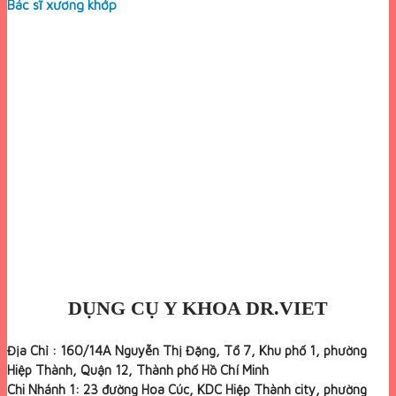
Bác sĩ xương khớp
DỤNG CỤ Y KHOA DR.VIET
Địa Chỉ : 160/14A Nguyễn Thị Đặng, Tổ 7, Khu phố 1, phường
Hiệp Thành, Quận 12, Thành phố Hồ Chí Minh
Chi Nhánh 1: 23 đường Hoa Cúc, KDC Hiệp Thành city, phường