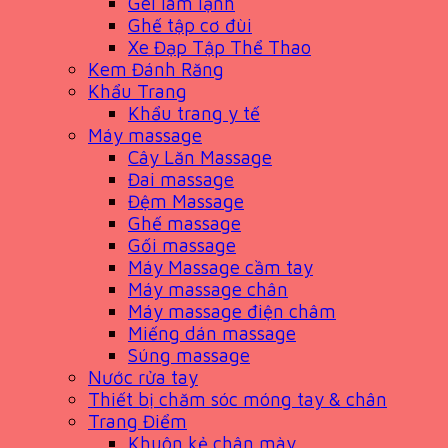
Gel làm lạnh
Ghế tập cơ đùi
Xe Đạp Tập Thể Thao
Kem Đánh Răng
Khẩu Trang
Khẩu trang y tế
Máy massage
Cây Lăn Massage
Đai massage
Đệm Massage
Ghế massage
Gối massage
Máy Massage cầm tay
Máy massage chân
Máy massage điện châm
Miếng dán massage
Súng massage
Nước rửa tay
Thiết bị chăm sóc móng tay & chân
Trang Điểm
Khuôn kẻ chân mày