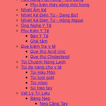
Phụ kiện máy xông mũi họng
Nhiệt Ẩm Kế
Nhiệt Kế Điện Tử - Dạng Bút
Nhiệt Kế Điện Tử - Hồng Ngoại
Ống Nghe Y Tế
Phụ Kiện Y Tế
Bàn Y Tế
Ghế tắm
Que kiểm tra y tế
Que thử Acid Uric
Que thử Cholesterol
Túi Chườm Nóng Lạnh
Túi đa năng cho y tế
Túi Hậu Môn
Túi lưới giặt
Túi nilon
túi treo tay
Vật Lý Trị Liệu
Băng Nẹp
Nẹp Cẳng Tay