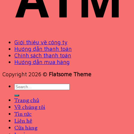
Giới thiệu về công ty
Hướng dẫn thanh toán
Chính sách thanh toán
Hướng dẫn mua hàng
Copyright 2026 ©
Flatsome Theme
Search
for:
Trang chủ
Về chúng tôi
Tin tức
Liên hệ
Cửa hàng