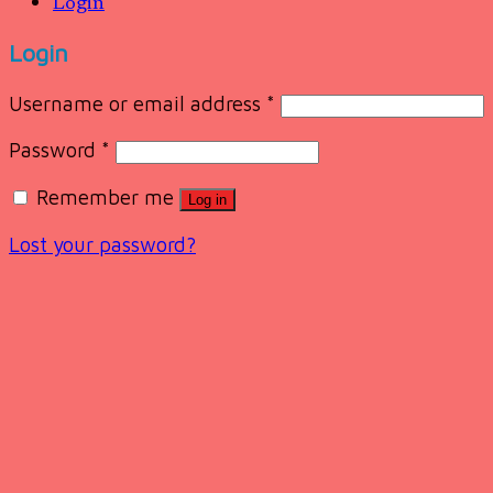
Login
Login
Username or email address
*
Password
*
Remember me
Log in
Lost your password?