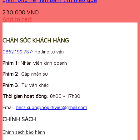
230,000
VND
Add to cart
CHĂM SÓC KHÁCH HÀNG
0862.199.787
: Hotline tư vấn
Phím 1
: Nhân viên kinh doanh
Phím 2
: Gặp nhân sự
Phím 3
: Tư vấn khác
Thời gian hoạt động
:
8h00 - 17h30
Email:
bacsixuongkhop.drviet@gmail.com
CHÍNH SÁCH
Chính sách bảo hành