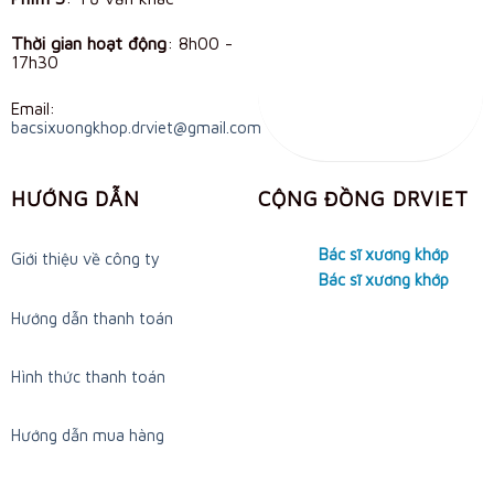
Thời gian hoạt động
:
8h00 -
17h30
Email:
bacsixuongkhop.drviet@gmail.com
HƯỚNG DẪN
CỘNG ĐỒNG DRVIET
Bác sĩ xương khớp
Giới thiệu về công ty
Bác sĩ xương khớp
Hướng dẫn thanh toán
Hình thức thanh toán
Hướng dẫn mua hàng