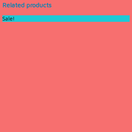
Related products
Sale!