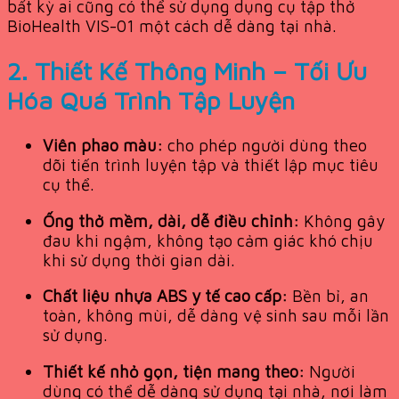
bất kỳ ai cũng có thể sử dụng dụng cụ tập thở
BioHealth VIS-01 một cách dễ dàng tại nhà.
2. Thiết Kế Thông Minh – Tối Ưu
Hóa Quá Trình Tập Luyện
Viên phao màu:
cho phép người dùng theo
dõi tiến trình luyện tập và thiết lập mục tiêu
cụ thể.
Ống thở mềm, dài, dễ điều chỉnh:
Không gây
đau khi ngậm, không tạo cảm giác khó chịu
khi sử dụng thời gian dài.
Chất liệu nhựa ABS y tế cao cấp:
Bền bỉ, an
toàn, không mùi, dễ dàng vệ sinh sau mỗi lần
sử dụng.
Thiết kế nhỏ gọn, tiện mang theo:
Người
dùng có thể dễ dàng sử dụng tại nhà, nơi làm