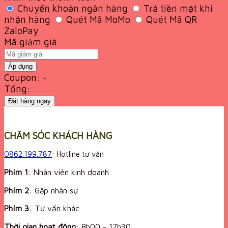
Chuyển khoản ngân hàng
Trả tiền mặt khi
nhận hàng
Quét Mã MoMo
Quét Mã QR
ZaloPay
Mã giảm giá
Áp dụng
Coupon: -
Tổng:
Đặt hàng ngay
CHĂM SÓC KHÁCH HÀNG
0862.199.787
: Hotline tư vấn
Phím 1
: Nhân viên kinh doanh
Phím 2
: Gặp nhân sự
Phím 3
: Tư vấn khác
Thời gian hoạt động
:
8h00 - 17h30