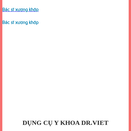
Bác sĩ xương khớp
Bác sĩ xương khớp
DỤNG CỤ Y KHOA DR.VIET