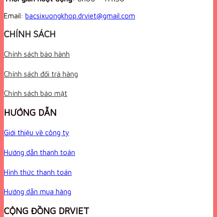
Email:
bacsixuongkhop.drviet@gmail.com
CHÍNH SÁCH
Chính sách bảo hành
Chính sách đổi trả hàng
Chính sách bảo mật
HƯỚNG DẪN
Giới thiệu về công ty
Hướng dẫn thanh toán
Hình thức thanh toán
Hướng dẫn mua hàng
CỘNG ĐỒNG DRVIET