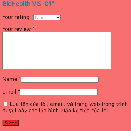
BioHealth VIS-01”
Your rating
*
Your review
*
Name
*
Email
*
Lưu tên của tôi, email, và trang web trong trình
duyệt này cho lần bình luận kế tiếp của tôi.