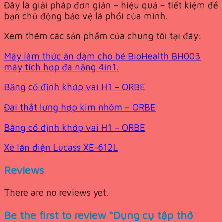
Đây là giải pháp đơn giản – hiệu quả – tiết kiệm để
bạn chủ động bảo vệ lá phổi của mình.
Xem thêm các sản phẩm của chúng tôi tại đây:
Máy làm thức ăn dặm cho bé BioHealth BH003
máy tích hợp đa năng 4in1.
Băng cố định khớp vai H1 – ORBE
Đai thắt lưng hợp kim nhôm – ORBE
Băng cố định khớp vai H1 – ORBE
Xe lăn điện Lucass XE-612L
Reviews
There are no reviews yet.
Be the first to review “Dụng cụ tập thở