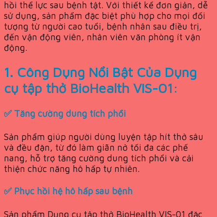
hồi thể lực sau bệnh tật. Với thiết kế đơn giản, dễ
sử dụng, sản phẩm đặc biệt phù hợp cho mọi đối
tượng từ người cao tuổi, bệnh nhân sau điều trị,
đến vận động viên, nhân viên văn phòng ít vận
động.
1. Công Dụng Nổi Bật Của Dụng
cụ tập thở BioHealth VIS-01:
✅
Tăng cường dung tích phổi
Sản phẩm giúp người dùng luyện tập hít thở sâu
và đều đặn, từ đó làm giãn nở tối đa các phế
nang, hỗ trợ tăng cường dung tích phổi và cải
thiện chức năng hô hấp tự nhiên.
✅
Phục hồi hệ hô hấp sau bệnh
Sản phẩm Dụng cụ tập thở BioHealth VIS-01 đặc