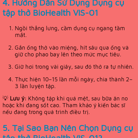
4. Hướng Dẫn Sử Dụng Dụng cụ
tập thở BioHealth VIS-01
Ngồi thẳng lưng, cầm dụng cụ ngang tầm
mắt.
Gắn ống thở vào miệng, hít sâu qua ống và
giữ cho phao bay lên theo mức mục tiêu.
Giữ hơi trong vài giây, sau đó thở ra tự nhiên.
Thực hiện 10–15 lần mỗi ngày, chia thành 2–
3 lần luyện tập.
💡
Lưu ý:
Không tập khi quá mệt, sau bữa ăn no
hoặc khi đang sốt cao. Tham khảo ý kiến bác sĩ
nếu đang trong quá trình điều trị.
5. Tại Sao Bạn Nên Chọn Dụng cụ
tập thở BioHealth VIS-01?