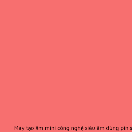
Máy tạo ẩm mini công nghệ siêu âm dùng pi