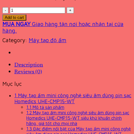
Quantity
Add to cart
MUA NGAY
Giao hàng tận nơi hoặc nhận tại cửa
hàng.
Category:
Máy tạo độ ẩm
Description
Reviews (0)
Mục lục
1
Máy tạo ẩm mini công nghệ siêu âm dùng pin sạc
Homedics UHE-CMP15-WT
1.1
Mô tả sản phẩm
1.2
Máy tạo ẩm mini công nghệ siêu âm dùng pin sạc
Homedics UHE-CMP15-WT siêu khử khuẩn chính
hãng, giá tốt cho mọi nhà
1.3
Đặc điểm nổi bật của Máy tạo ẩm mini công nghệ