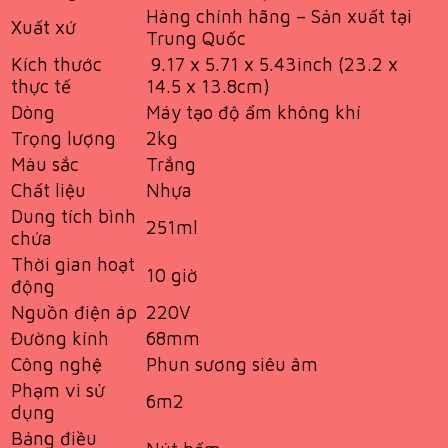
Hàng chính hãng – Sản xuất tại
Xuất xứ
Trung Quốc
Kích thước
9.17 x 5.71 x 5.43inch (23.2 x
thực tế
14.5 x 13.8cm)
Dòng
Máy tạo độ ẩm không khí
Trọng lượng
2kg
Màu sắc
Trắng
Chất liệu
Nhựa
Dung tích bình
251ml
chứa
Thời gian hoạt
10 giờ
động
Nguồn điện áp
220V
Đường kính
68mm
Công nghệ
Phun sương siêu âm
Phạm vi sử
6m2
dụng
Bảng điều