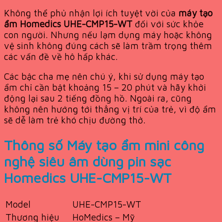
Không thể phủ nhận lợi ích tuyệt vời của
máy tạo
ẩm Homedics UHE-CMP15-WT
đối với sức khỏe
con người. Nhưng nếu lạm dụng máy hoặc không
vệ sinh không đúng cách sẽ làm trầm trọng thêm
các vấn đề về hô hấp khác.
Các bậc cha mẹ nên chú ý, khi sử dụng máy tạo
ẩm chỉ cần bật khoảng 15 – 20 phút và hãy khởi
động lại sau 2 tiếng đồng hồ. Ngoài ra, cũng
không nên hướng tới thẳng vị trí của trẻ, vì độ ẩm
sẽ dễ làm trẻ khó chịu đường thở.
Thông số Máy tạo ẩm mini công
nghệ siêu âm dùng pin sạc
Homedics UHE-CMP15-WT
Model
UHE-CMP15-WT
Thương hiệu
HoMedics – Mỹ