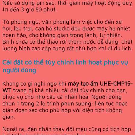
Nếu sử dụng pin sạc, thời gian máy hoạt động duy
trì đến 3 giờ 50 phút.
Từ phòng ngủ, văn phòng làm việc cho đến xe
hơi, lều trại, căn hộ studio đều được máy hạ nhiệt
hoàn hảo, cho không gian trong lành, tự nhiên.
Bình chứa có thể tháo rời thêm nước dễ dàng, chất
lượng bình cao cấp cũng rất phù hợp khi đi du lịch.
Cài đặt có thể tùy chỉnh linh hoạt phục vụ
người dùng
Không có gì nghi ngờ khi
máy tạo ẩm UHE-CMP15-
WT
trang bị khá nhiều cài đặt tùy chỉnh cho bạn,
phục vụ cho nhu cầu cá nhân hóa. Người dùng
chọn 1 trong 2 lộ trình phun sương: liên tục hoặc
gián đoạn sao cho phù hợp với diện tích không
gian.
Ngoài ra, đèn nhấn thay đổi màu cũng có tích hợp