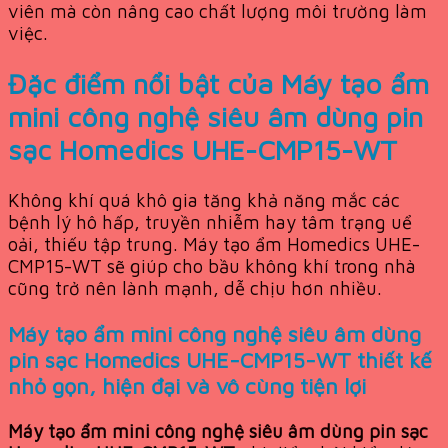
viên mà còn nâng cao chất lượng môi trường làm
việc.
Đặc điểm nổi bật của Máy tạo ẩm
mini công nghệ siêu âm dùng pin
sạc Homedics UHE-CMP15-WT
Không khí quá khô gia tăng khả năng mắc các
bệnh lý hô hấp, truyền nhiễm hay tâm trạng uể
oải, thiếu tập trung. Máy tạo ẩm Homedics UHE-
CMP15-WT sẽ giúp cho bầu không khí trong nhà
cũng trở nên lành mạnh, dễ chịu hơn nhiều.
Máy tạo ẩm mini công nghệ siêu âm dùng
pin sạc Homedics UHE-CMP15-WT thiết kế
nhỏ gọn, hiện đại và vô cùng tiện lợi
Máy tạo ẩm mini công nghệ siêu âm dùng pin sạc