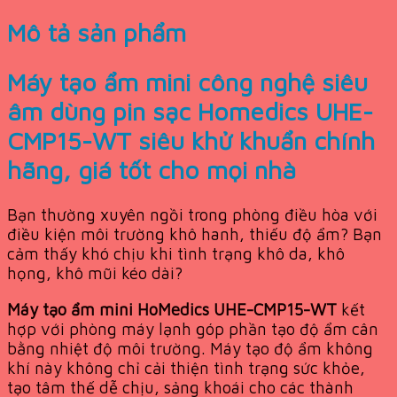
Mô tả sản phẩm
Máy tạo ẩm mini công nghệ siêu
âm dùng pin sạc Homedics UHE-
CMP15-WT siêu khử khuẩn chính
hãng, giá tốt cho mọi nhà
Bạn thường xuyên ngồi trong phòng điều hòa với
điều kiện môi trường khô hanh, thiếu độ ẩm? Bạn
cảm thấy khó chịu khi tình trạng khô da, khô
họng, khô mũi kéo dài?
Máy tạo ẩm mini HoMedics UH
E
-CMP15-WT
kết
hợp với phòng máy lạnh góp phần tạo độ ẩm cân
bằng nhiệt độ môi trường. Máy tạo độ ẩm không
khí này không chỉ cải thiện tình trạng sức khỏe,
tạo tâm thế dễ chịu, sảng khoái cho các thành