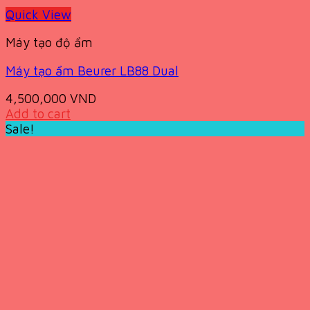
Quick View
Máy tạo độ ẩm
Máy tạo ẩm Beurer LB88 Dual
4,500,000
VND
Add to cart
Sale!