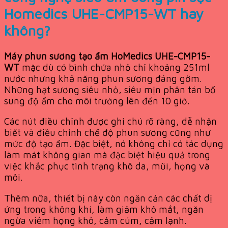
Homedics UHE-CMP15-WT hay
không?
Máy phun sương tạo ẩm HoMedics UHE-CMP15-
WT
mặc dù có bình chứa nhỏ chỉ khoảng 251ml
nước nhưng khả năng phun sương đáng gờm.
Những hạt sương siêu nhỏ, siêu mịn phân tán bổ
sung độ ẩm cho môi trường lên đến 10 giờ.
Các nút điều chỉnh được ghi chú rõ ràng, dễ nhận
biết và điều chỉnh chế độ phun sương cũng như
mức độ tạo ẩm. Đặc biệt, nó không chỉ có tác dụng
làm mát không gian mà đặc biệt hiệu quả trong
việc khắc phục tình trạng khô da, mũi, họng và
môi.
Thêm nữa, thiết bị này còn ngăn cản các chất dị
ứng trong không khí, làm giảm khô mắt, ngăn
ngừa viêm họng khô, cảm cúm, cảm lạnh.