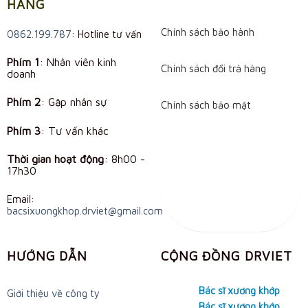
HÀNG
Chính sách bảo hành
0862.199.787
: Hotline tư vấn
Phím 1
: Nhân viên kinh
Chính sách đổi trả hàng
doanh
Phím 2
: Gặp nhân sự
Chính sách bảo mật
Phím 3
: Tư vấn khác
Thời gian hoạt động
:
8h00 -
17h30
Email:
bacsixuongkhop.drviet@gmail.com
HƯỚNG DẪN
CỘNG ĐỒNG DRVIET
Bác sĩ xương khớp
Giới thiệu về công ty
Bác sĩ xương khớp