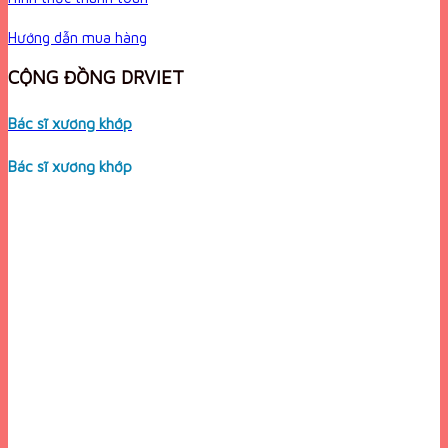
Hướng dẫn mua hàng
CỘNG ĐỒNG DRVIET
Bác sĩ xương khớp
Bác sĩ xương khớp