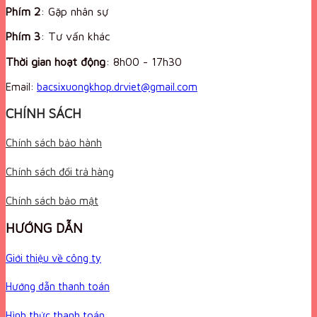
Phím 2
: Gặp nhân sự
Phím 3
: Tư vấn khác
Thời gian hoạt động
:
8h00 - 17h30
Email:
bacsixuongkhop.drviet@gmail.com
CHÍNH SÁCH
Chính sách bảo hành
Chính sách đổi trả hàng
Chính sách bảo mật
HƯỚNG DẪN
Giới thiệu về công ty
Hướng dẫn thanh toán
Hình thức thanh toán