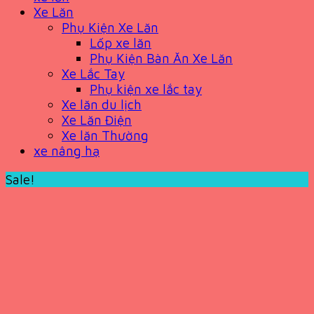
Xe Lăn
Phụ Kiện Xe Lăn
Lốp xe lăn
Phụ Kiện Bàn Ăn Xe Lăn
Xe Lắc Tay
Phụ kiện xe lắc tay
Xe lăn du lịch
Xe Lăn Điện
Xe lăn Thường
xe nâng hạ
Sale!