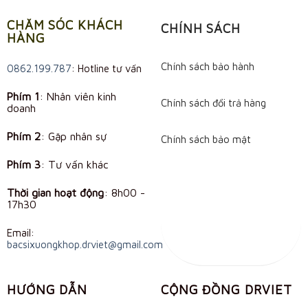
CHĂM SÓC KHÁCH
CHÍNH SÁCH
HÀNG
Chính sách bảo hành
0862.199.787
: Hotline tư vấn
Phím 1
: Nhân viên kinh
Chính sách đổi trả hàng
doanh
Phím 2
: Gặp nhân sự
Chính sách bảo mật
Phím 3
: Tư vấn khác
Thời gian hoạt động
:
8h00 -
17h30
Email:
bacsixuongkhop.drviet@gmail.com
HƯỚNG DẪN
CỘNG ĐỒNG DRVIET