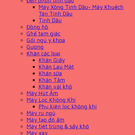
Đèn phun tinh dầu
Máy Xông Tinh Dầu- Máy Khuếch
Tán Tinh Dầu
Tinh Dầu
Đồng hồ
Ghế tam giác
Gối ngủ y khoa
Gương
Khăn các loại
Khăn Giấy
Khăn Lau Mặt
Khăn sữa
Khăn Tắm
Khăn vải khô
Máy Hút Ẩm
Máy Lọc Không Khí
Phụ kiện lọc không khí
Máy ru ngủ
Máy tạo độ ẩm
Máy tiệt trùng & sấy khô
Máy xay