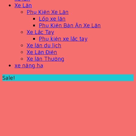
Xe Lăn
Phụ Kiện Xe Lăn
Lốp xe lăn
Phụ Kiện Bàn Ăn Xe Lăn
Xe Lắc Tay
Phụ kiện xe lắc tay
Xe lăn du lịch
Xe Lăn Điện
Xe lăn Thường
xe nâng hạ
Sale!