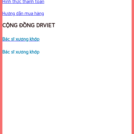
Hình thức thanh toán
Hướng dẫn mua hàng
CỘNG ĐỒNG DRVIET
Bác sĩ xương khớp
Bác sĩ xương khớp