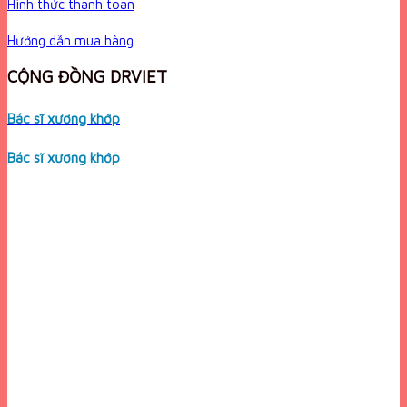
Hình thức thanh toán
Hướng dẫn mua hàng
CỘNG ĐỒNG DRVIET
Bác sĩ xương khớp
Bác sĩ xương khớp