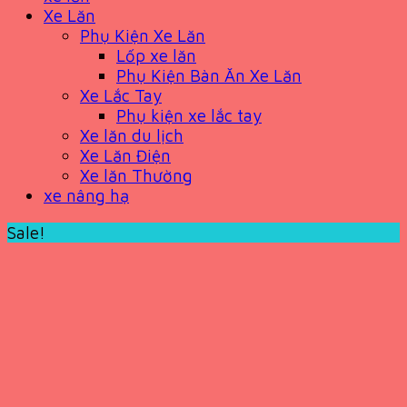
Xe Lăn
Phụ Kiện Xe Lăn
Lốp xe lăn
Phụ Kiện Bàn Ăn Xe Lăn
Xe Lắc Tay
Phụ kiện xe lắc tay
Xe lăn du lịch
Xe Lăn Điện
Xe lăn Thường
xe nâng hạ
Sale!