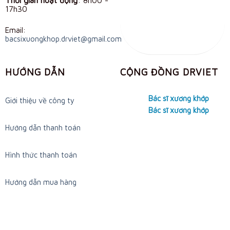
17h30
Email:
bacsixuongkhop.drviet@gmail.com
HƯỚNG DẪN
CỘNG ĐỒNG DRVIET
Bác sĩ xương khớp
Giới thiệu về công ty
Bác sĩ xương khớp
Hướng dẫn thanh toán
Hình thức thanh toán
Hướng dẫn mua hàng