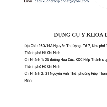
Email:
bacsixuongkhop.drviet@gmail.com
DỤNG CỤ Y KHOA 
Địa Chỉ : 160/14A Nguyễn Thị Đặng, Tổ 7, Khu phố 
Thành phố Hồ Chí Minh
Chi Nhánh 1: 23 đường Hoa Cúc, KDC Hiệp Thành cit
Thành phố Hồ Chí Minh
Chi Nhánh 2: 31 Nguyễn Ảnh Thủ, phường Hiệp Thàn
Minh