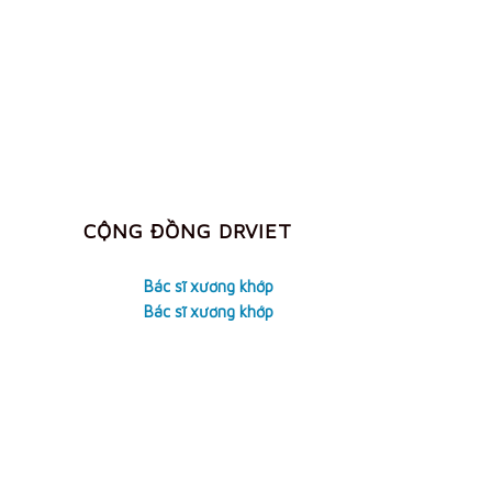
CỘNG ĐỒNG DRVIET
Bác sĩ xương khớp
Bác sĩ xương khớp