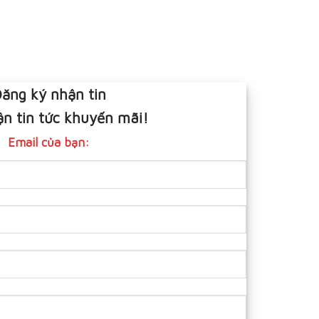
ăng ký nhận tin
n tin tức khuyến mãi!
Email của bạn: