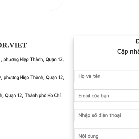
Đ
DR.VIET
Cập nhậ
1, phường Hiệp Thành, Quận 12,
y, phường Hiệp Thành, Quận 12,
h, Quận 12, Thành phố Hồ Chí