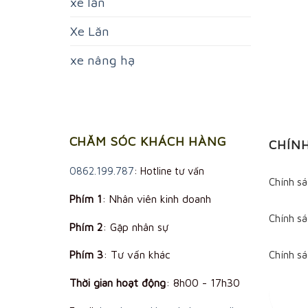
xe lăn
Xe Lăn
xe nâng hạ
CHĂM SÓC KHÁCH HÀNG
CHÍN
0862.199.787
: Hotline tư vấn
Chính s
Phím 1
: Nhân viên kinh doanh
Chính sá
Phím 2
: Gặp nhân sự
Phím 3
: Tư vấn khác
Chính s
Thời gian hoạt động
:
8h00 - 17h30