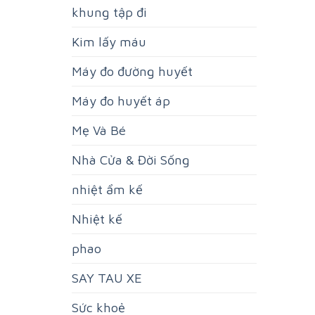
khung tập đi
Kim lấy máu
Máy đo đường huyết
Máy đo huyết áp
Mẹ Và Bé
Nhà Cửa & Đời Sống
nhiệt ẩm kế
Nhiệt kế
phao
SAY TAU XE
Sức khoẻ