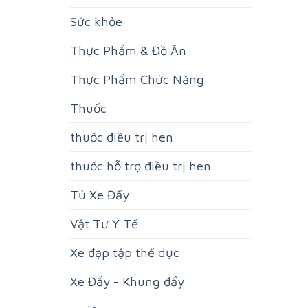
Sức khỏe
Thực Phẩm & Đồ Ăn
Thực Phẩm Chức Năng
Thuốc
thuốc điều trị hen
thuốc hỗ trợ điều trị hen
Tủ Xe Đẩy
Vật Tư Y Tế
Xe đạp tập thể dục
Xe Đẩy - Khung đẩy