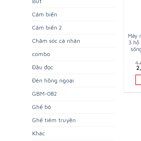
Bút
Cảm biến
Cảm biến 2
Máy 
Chăm sóc cá nhân
3 hỗ 
sống
combo
4
Đầu đọc
Or
2
pr
w
Đèn hồng ngoại
4
GBM-082
Ghế bô
Ghế tiêm truyền
Khác