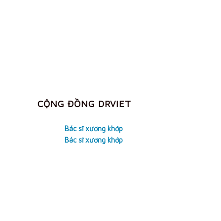
CỘNG ĐỒNG DRVIET
Bác sĩ xương khớp
Bác sĩ xương khớp