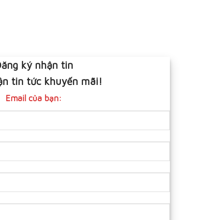
ăng ký nhận tin
n tin tức khuyến mãi!
Email của bạn: