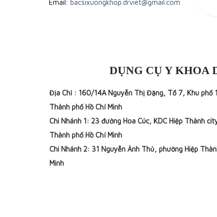
Email:
bacsixuongkhop.drviet@gmail.com
DỤNG CỤ Y KHOA 
Địa Chỉ : 160/14A Nguyễn Thị Đặng, Tổ 7, Khu phố 
Thành phố Hồ Chí Minh
Chi Nhánh 1: 23 đường Hoa Cúc, KDC Hiệp Thành cit
Thành phố Hồ Chí Minh
Chi Nhánh 2: 31 Nguyễn Ảnh Thủ, phường Hiệp Thàn
Minh