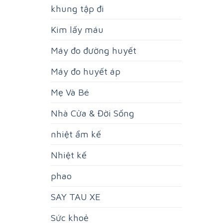
khung tập đi
Kim lấy máu
Máy đo đường huyết
Máy đo huyết áp
Mẹ Và Bé
Nhà Cửa & Đời Sống
nhiệt ẩm kế
Nhiệt kế
phao
SAY TAU XE
Sức khoẻ