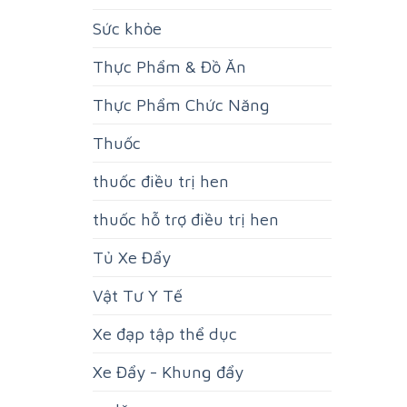
Sức khỏe
Thực Phẩm & Đồ Ăn
Thực Phẩm Chức Năng
Thuốc
thuốc điều trị hen
thuốc hỗ trợ điều trị hen
Tủ Xe Đẩy
Vật Tư Y Tế
Xe đạp tập thể dục
Xe Đẩy - Khung đẩy