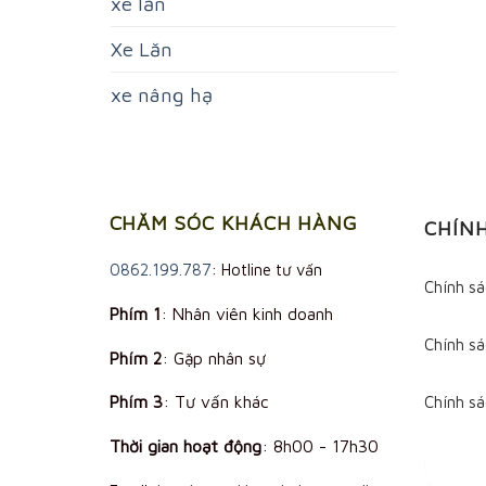
xe lăn
Xe Lăn
xe nâng hạ
CHĂM SÓC KHÁCH HÀNG
CHÍN
0862.199.787
: Hotline tư vấn
Chính s
Phím 1
: Nhân viên kinh doanh
Chính sá
Phím 2
: Gặp nhân sự
Phím 3
: Tư vấn khác
Chính s
Thời gian hoạt động
:
8h00 - 17h30