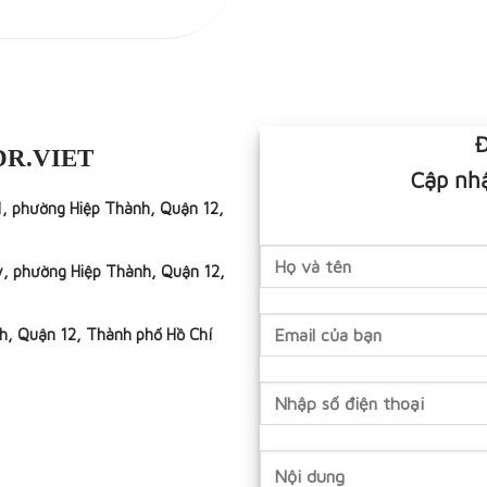
Đ
DR.VIET
Cập nhậ
1, phường Hiệp Thành, Quận 12,
y, phường Hiệp Thành, Quận 12,
h, Quận 12, Thành phố Hồ Chí