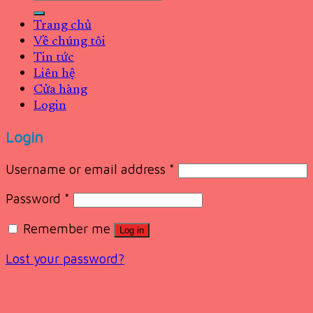
for:
Trang chủ
Về chúng tôi
Tin tức
Liên hệ
Cửa hàng
Login
Login
Username or email address
*
Password
*
Remember me
Log in
Lost your password?