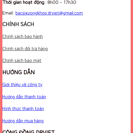
Thời gian hoạt động
:
8h00 - 17h30
Email:
bacsixuongkhop.drviet@gmail.com
CHÍNH SÁCH
Chính sách bảo hành
Chính sách đổi trả hàng
Chính sách bảo mật
HƯỚNG DẪN
Giới thiệu về công ty
Hướng dẫn thanh toán
Hình thức thanh toán
Hướng dẫn mua hàng
CỘNG ĐỒNG DRVIET