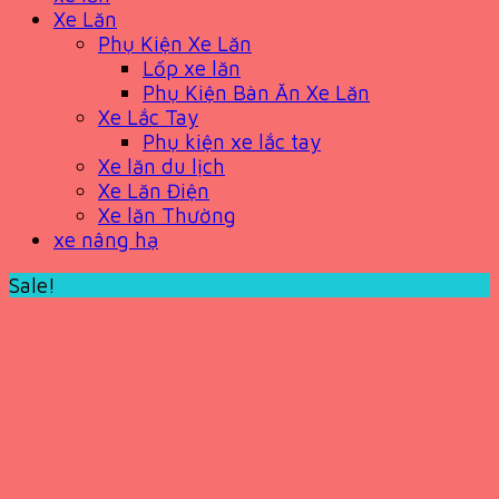
Xe Lăn
Phụ Kiện Xe Lăn
Lốp xe lăn
Phụ Kiện Bàn Ăn Xe Lăn
Xe Lắc Tay
Phụ kiện xe lắc tay
Xe lăn du lịch
Xe Lăn Điện
Xe lăn Thường
xe nâng hạ
Sale!