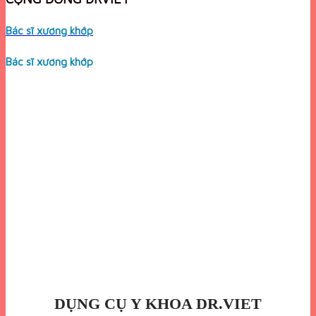
Bác sĩ xương khớp
Bác sĩ xương khớp
DỤNG CỤ Y KHOA DR.VIET