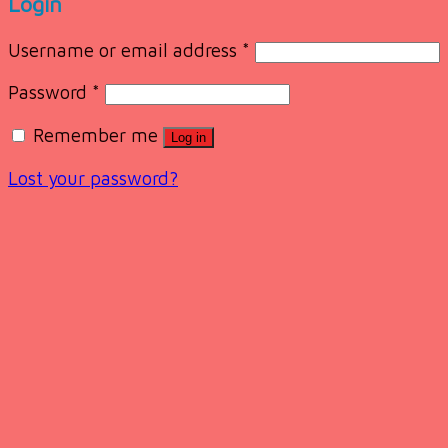
Login
Username or email address
*
Password
*
Remember me
Log in
Lost your password?