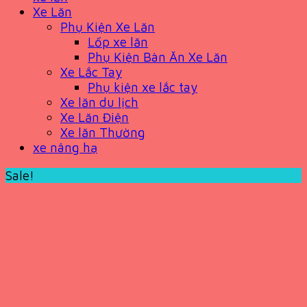
Xe Lăn
Phụ Kiện Xe Lăn
Lốp xe lăn
Phụ Kiện Bàn Ăn Xe Lăn
Xe Lắc Tay
Phụ kiện xe lắc tay
Xe lăn du lịch
Xe Lăn Điện
Xe lăn Thường
xe nâng hạ
Sale!