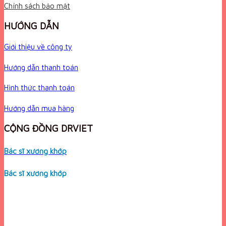
Chính sách bảo mật
HƯỚNG DẪN
Giới thiệu về công ty
Hướng dẫn thanh toán
Hình thức thanh toán
Hướng dẫn mua hàng
CỘNG ĐỒNG DRVIET
Bác sĩ xương khớp
Bác sĩ xương khớp