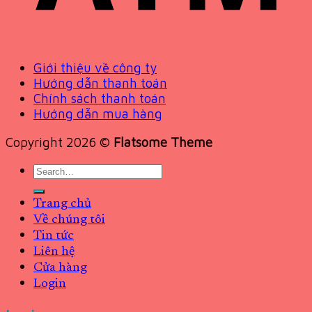
Giới thiệu về công ty
Hướng dẫn thanh toán
Chính sách thanh toán
Hướng dẫn mua hàng
Copyright 2026 ©
Flatsome Theme
Search
for:
Trang chủ
Về chúng tôi
Tin tức
Liên hệ
Cửa hàng
Login