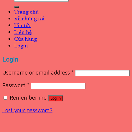
for:
Trang chủ
Về chúng tôi
Tin tức
Liên hệ
Cửa hàng
Login
Login
Username or email address
*
Password
*
Remember me
Log in
Lost your password?