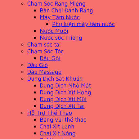
Chăm Sóc Răng Miệng
Bàn Chải Đánh Răng
Máy Tăm Nước
Phụ kiện máy tăm nước
Nước Muối
Nước súc miệng
Chăm sóc tai
Chăm Sóc Tóc
Dầu Gội
Dầu Gió
Dầu Massage
Dung Dịch Sát Khuẩn
Dung Dịch Nhỏ Mắt
Dung Dịch Xịt Họng
Dung Dịch Xịt Mũi
Dung Dịch Xịt Tai
Hỗ Trợ Thể Thao
Băng vải thể thao
Chai Xịt Lạnh
Chai Xịt Nóng