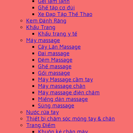
Gel làm lạnh
Ghế tập cơ đùi
Xe Đạp Tập Thể Thao
Kem Đánh Răng
Khẩu Trang
Khẩu trang y tế
Máy massage
Cây Lăn Massage
Đai massage
Đệm Massage
Ghế massage
Gối massage
Máy Massage cầm tay
Máy massage chân
Máy massage điện châm
Miếng dán massage
Súng massage
Nước rửa tay
Thiết bị chăm sóc móng tay & chân
Trang Điểm
Khuôn kẻ chân mày