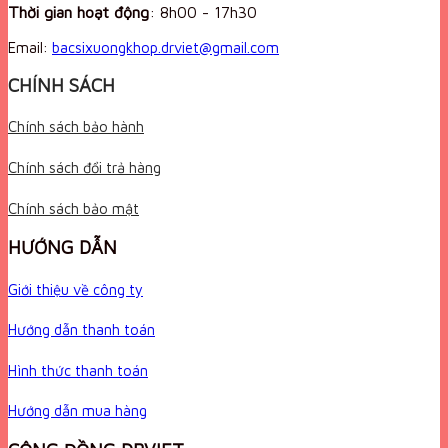
Thời gian hoạt động
:
8h00 - 17h30
Email:
bacsixuongkhop.drviet@gmail.com
CHÍNH SÁCH
Chính sách bảo hành
Chính sách đổi trả hàng
Chính sách bảo mật
HƯỚNG DẪN
Giới thiệu về công ty
Hướng dẫn thanh toán
Hình thức thanh toán
Hướng dẫn mua hàng