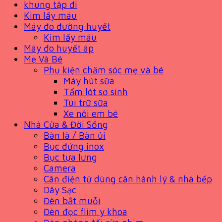
khung tập đi
Kim lấy máu
Máy đo đường huyết
Kim lấy máu
Máy đo huyết áp
Mẹ Và Bé
Phụ kiện chăm sóc mẹ và bé
Máy hút sữa
Tấm lót sơ sinh
Túi trữ sữa
Xe nôi em bé
Nhà Cửa & Đời Sống
Bàn là / Bàn ủi
Bục đứng inox
Bục tựa lưng
Camera
Cân điện tử dùng cân hành lý & nhà bếp
Dây Sạc
Đèn bắt muỗi
Đèn đọc flim y khoa