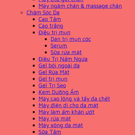
Máy ngâm chân & massage chân
Chăm Sóc Da
Cao Tắm
Cao trắng
Điều trị mụn
Dán trị mụn cóc
Serum
Sữa rửa mặt
Điều Trị Nấm Ngứa
Gel bôi ngoài da
Gel Rửa Mặt
Gel trị mụn
Gel Trị Sẹo
Kem Dưỡng Ẩm
Máy cạo lông và tẩy da chết
Máy điện di cho da mặt
Máy làm ấm khăn ướt
Máy rửa mặt
Máy xông da mặt
Sữa Tắm